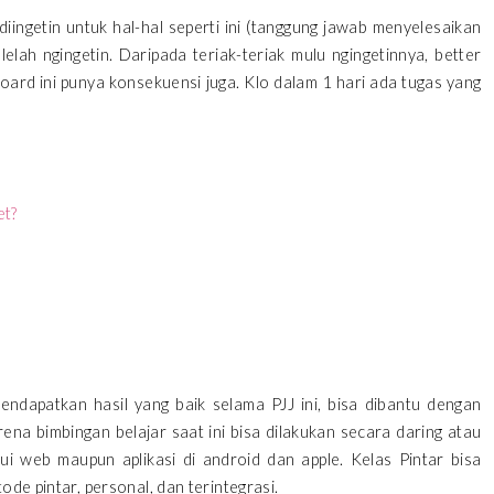
ngetin untuk hal-hal seperti ini (tanggung jawab menyelesaikan
lelah ngingetin. Daripada teriak-teriak mulu ngingetinnya, better
oard ini punya konsekuensi juga. Klo dalam 1 hari ada tugas yang
et?
ndapatkan hasil yang baik selama PJJ ini, bisa dibantu dengan
rena bimbingan belajar saat ini bisa dilakukan secara daring atau
lui web maupun aplikasi di android dan apple. Kelas Pintar bisa
ode pintar, personal, dan terintegrasi.