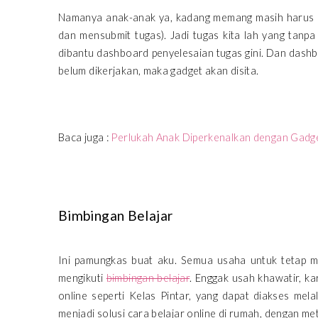
Namanya anak-anak ya, kadang memang masih harus dii
dan mensubmit tugas). Jadi tugas kita lah yang tanpa 
dibantu dashboard penyelesaian tugas gini. Dan dashb
belum dikerjakan, maka gadget akan disita.
Baca juga :
Perlukah Anak Diperkenalkan dengan Gadg
Bimbingan Belajar
Ini pamungkas buat aku. Semua usaha untuk tetap me
mengikuti
bimbingan belajar
. Enggak usah khawatir, ka
online seperti Kelas Pintar, yang dapat diakses mela
menjadi solusi cara belajar online di rumah, dengan met