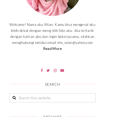
Welcome! Nama aku Wian. Kamu bisa mengenal aku
lebih dekat dengan meng-klik foto aku. Jika tertarik
dengan tulisan aku dan ingin bekerjasama, silahkan
menghubungi melalui email she_wian@yahoo.com
Read More
SEARCH
ARCHIVES