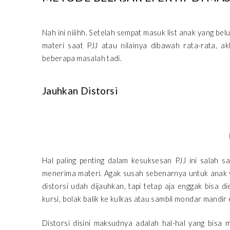
Nah ini niiihh. Setelah sempat masuk list anak yang b
materi saat PJJ atau nilainya dibawah rata-rata, 
beberapa masalah tadi.
Jauhkan Distorsi
Hal paling penting dalam kesuksesan PJJ ini salah 
menerima materi. Agak susah sebenarnya untuk anak yan
distorsi udah dijauhkan, tapi tetap aja enggak bisa di
kursi, bolak balik ke kulkas atau sambil mondar mandir 
Distorsi disini maksudnya adalah hal-hal yang bisa m