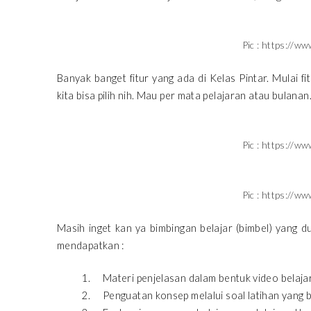
Pic : https://ww
Banyak banget fitur yang ada di Kelas Pintar. Mulai 
kita bisa pilih nih. Mau per mata pelajaran atau bulana
Pic : https://ww
Pic : https://ww
Masih inget kan ya bimbingan belajar (bimbel) yang dul
mendapatkan :
Materi penjelasan dalam bentuk video belajar 
Penguatan konsep melalui soal latihan yang b