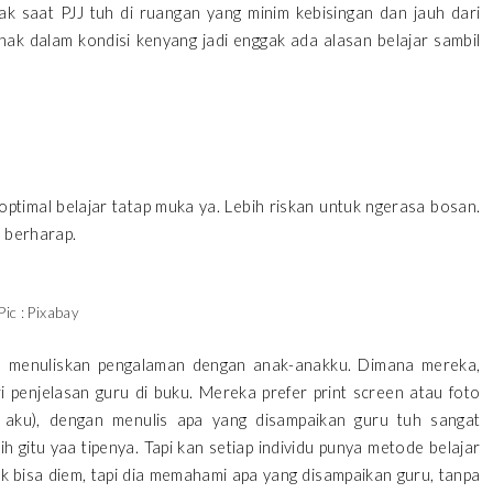
nak saat PJJ tuh di ruangan yang minim kebisingan dan jauh dari
anak dalam kondisi kenyang jadi enggak ada alasan belajar sambil
ptimal belajar tatap muka ya. Lebih riskan untuk ngerasa bosan.
k berharap.
Pic : Pixabay
 aku menuliskan pengalaman dengan anak-anakku. Dimana mereka,
ri penjelasan guru di buku. Mereka prefer print screen atau foto
 aku), dengan menulis apa yang disampaikan guru tuh sangat
 gitu yaa tipenya. Tapi kan setiap individu punya metode belajar
ak bisa diem, tapi dia memahami apa yang disampaikan guru, tanpa