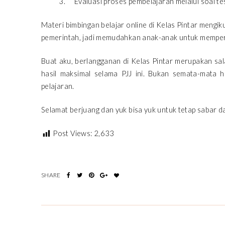
Evaluasi proses pembelajaran melalui soal te
Materi bimbingan belajar online di Kelas Pintar mengi
pemerintah, jadi memudahkan anak-anak untuk memperda
Buat aku, berlangganan di Kelas Pintar merupakan sa
hasil maksimal selama PJJ ini. Bukan semata-mata h
pelajaran.
Selamat berjuang dan yuk bisa yuk untuk tetap sabar
Post Views:
2,633