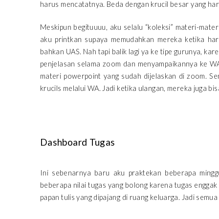
harus mencatatnya. Beda dengan krucil besar yang h
Meskipun begituuuu, aku selalu “koleksi” materi-mater
aku printkan supaya memudahkan mereka ketika har
bahkan UAS. Nah tapi balik lagi ya ke tipe gurunya, ka
penjelasan selama zoom dan menyampaikannya ke WAG
materi powerpoint yang sudah dijelaskan di zoom. Sem
krucils melalui WA. Jadi ketika ulangan, mereka juga bi
Dashboard Tugas
Ini sebenarnya baru aku praktekan beberapa minggu,
beberapa nilai tugas yang bolong karena tugas enggak di
papan tulis yang dipajang di ruang keluarga. Jadi semua m