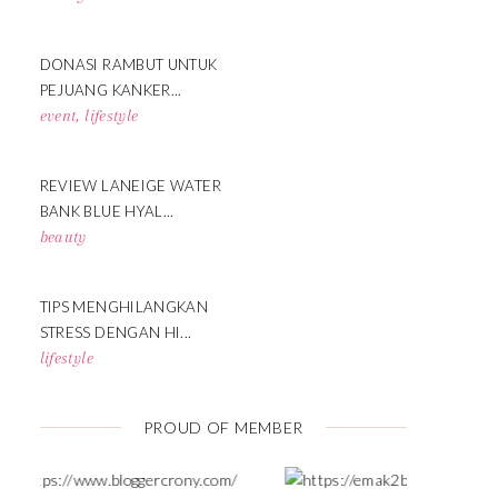
DONASI RAMBUT UNTUK
PEJUANG KANKER...
event
,
lifestyle
REVIEW LANEIGE WATER
BANK BLUE HYAL...
beauty
TIPS MENGHILANGKAN
STRESS DENGAN HI...
lifestyle
PROUD OF MEMBER