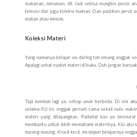
makanan, minuman, dll. Jadi sebisa mungkin posisi a
televisi dan juga koleksi mainan. Dan pastikan perut 
makan atau minum.
Koleksi Materi
Yang namanya belajar via daring tuh emang enggak seo
Apalagi untuk nyatet materi di buku. Duh jangan banya
Tapi kembali lagi ya, setiap anak berbeda. Di sini
selama PJJ ini, enggak pernah sama sekali nulis mate
materi yang ditayangkan. Padahal kan ya (menurut
membantu untuk lebih memahami materinya. Klo aku sih
masing-masing. Krucil kecil, meskipun belajarnya engg