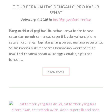
TIDUR BERKUALITAS DENGAN C-PRO KASUR
SEHAT
February 4, 2020
in
healthy
,
product
,
review
Bangun tidur di pagi hari itu seharusnya badan terasa
segar dan penuh semangat seperti layaknya handphone
setelah di charge. Tapi aku jarang banget merasa seperti itu.
Selain karena sulit menerima kenyataan weekend telah
usai, tapi rasanya badan aku enggak enak aja gitu pas
bangun...
READ MORE