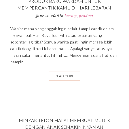
PRODUK BARU WARDAH UNTUK
MEMPERCANTIK KAMU DI HARI LEBARAN
June 14, 2018
in
beauty
,
product
Wanita mana yang enggak ingin selalu tampil cantik dalam
menyambut Hari Raya Idul Fitri atau Lebaran yang
sebentar lagi tiba? Semua wanita pasti ingin merasa lebih
cantik dong di hari lebaran nanti. Apalagi yang statusnya
masih calon menantu, hihihihi…. Mendengar suara hati dari
hampir...
READ MORE
MINYAK TELON HALAL MEMBUAT MUDIK
DENGAN ANAK SEMAKIN NYAMAN