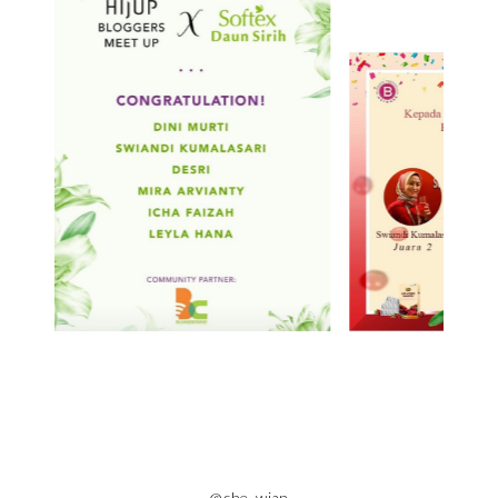
@she_wian