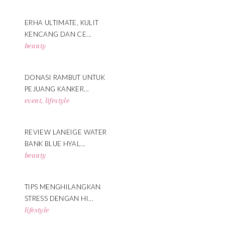
ERHA ULTIMATE, KULIT
KENCANG DAN CE...
beauty
DONASI RAMBUT UNTUK
PEJUANG KANKER...
event
,
lifestyle
REVIEW LANEIGE WATER
BANK BLUE HYAL...
beauty
TIPS MENGHILANGKAN
STRESS DENGAN HI...
lifestyle