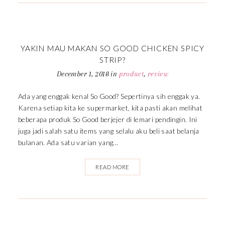
YAKIN MAU MAKAN SO GOOD CHICKEN SPICY
STRIP?
December 1, 2018
in
product
,
review
Ada yang enggak kenal So Good? Sepertinya sih enggak ya.
Karena setiap kita ke supermarket, kita pasti akan melihat
beberapa produk So Good berjejer di lemari pendingin. Ini
juga jadi salah satu items yang selalu aku beli saat belanja
bulanan. Ada satu varian yang...
READ MORE