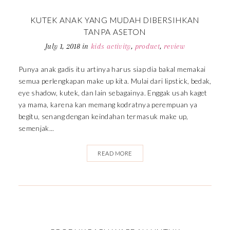
KUTEK ANAK YANG MUDAH DIBERSIHKAN
TANPA ASETON
July 1, 2018
in
kids activity
,
product
,
review
Punya anak gadis itu artinya harus siap dia bakal memakai
semua perlengkapan make up kita. Mulai dari lipstick, bedak,
eye shadow, kutek, dan lain sebagainya. Enggak usah kaget
ya mama, karena kan memang kodratnya perempuan ya
begitu, senang dengan keindahan termasuk make up,
semenjak...
READ MORE