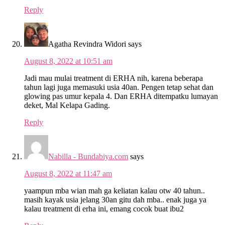
Reply
Agatha Revindra Widori
says
August 8, 2022 at 10:51 am
Jadi mau mulai treatment di ERHA nih, karena beberapa
tahun lagi juga memasuki usia 40an. Pengen tetap sehat dan
glowing pas umur kepala 4. Dan ERHA ditempatku lumayan
deket, Mal Kelapa Gading.
Reply
Nabilla - Bundabiya.com
says
August 8, 2022 at 11:47 am
yaampun mba wian mah ga keliatan kalau otw 40 tahun..
masih kayak usia jelang 30an gitu dah mba.. enak juga ya
kalau treatment di erha ini, emang cocok buat ibu2