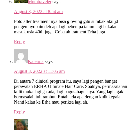
Momtraveler
says
August 3, 2022 at 8:54 am
Foto after treatment nya bisa glowing gitu si mbak aku jd
pengen nyobain deh apalagi beberapa tahun lagi bakalan
masuk usia 40th juga. Coba ah tratment Erha juga
Reply
Katerina
says
August 3, 2022 at 11:05 am
Di antara 7 clinical program itu, saya lagi pengen banget
perawatan ERHA Ultimate Hair Care. Soalnya, permasalahan
kulit muka lagi ga ada, lagi bagus-bagusnya. Yang lagi agak
bermasalah tuh rambut. Entah ada apa dengan kulit kepala.
Nanti kalau ke Erha mau periksa lagi ah.
Reply