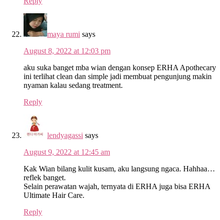
Reply
maya rumi
says
August 8, 2022 at 12:03 pm
aku suka banget mba wian dengan konsep ERHA Apothecary
ini terlihat clean dan simple jadi membuat pengunjung makin
nyaman kalau sedang treatment.
Reply
lendyagassi
says
August 9, 2022 at 12:45 am
Kak Wian bilang kulit kusam, aku langsung ngaca. Hahhaa…
reflek banget.
Selain perawatan wajah, ternyata di ERHA juga bisa ERHA
Ultimate Hair Care.
Reply