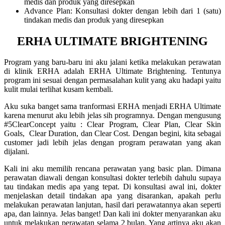
medis dan produk yang diresepkan
Advance Plan: Konsultasi dokter dengan lebih dari 1 (satu)
tindakan medis dan produk yang diresepkan
ERHA ULTIMATE BRIGHTENING
Program yang baru-baru ini aku jalani ketika melakukan perawatan
di klinik ERHA adalah ERHA Ultimate Brightening. Tentunya
program ini sesuai dengan permasalahan kulit yang aku hadapi yaitu
kulit mulai terlihat kusam kembali.
Aku suka banget sama tranformasi ERHA menjadi ERHA Ultimate
karena menurut aku lebih jelas sih programnya. Dengan mengusung
#5ClearConcept yaitu : Clear Program, Clear Plan, Clear Skin
Goals, Clear Duration, dan Clear Cost. Dengan begini, kita sebagai
customer jadi lebih jelas dengan program perawatan yang akan
dijalani.
Kali ini aku memilih rencana perawatan yang basic plan. Dimana
perawatan diawali dengan konsultasi dokter terlebih dahulu supaya
tau tindakan medis apa yang tepat. Di konsultasi awal ini, dokter
menjelaskan detail tindakan apa yang disarankan, apakah perlu
melakukan perawatan lanjutan, hasil dari perawatannya akan seperti
apa, dan lainnya. Jelas banget! Dan kali ini dokter menyarankan aku
untuk melakukan perawatan selama 2 bulan. Yang artinya aku akan