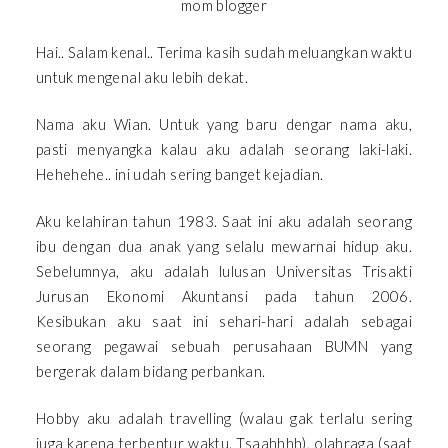
Hai.. Salam kenal.. Terima kasih sudah meluangkan waktu
untuk mengenal aku lebih dekat.
Nama aku Wian. Untuk yang baru dengar nama aku,
pasti menyangka kalau aku adalah seorang laki-laki.
Hehehehe.. ini udah sering banget kejadian.
Aku kelahiran tahun 1983. Saat ini aku adalah seorang
ibu dengan dua anak yang selalu mewarnai hidup aku.
Sebelumnya, aku adalah lulusan Universitas Trisakti
Jurusan Ekonomi Akuntansi pada tahun 2006.
Kesibukan aku saat ini sehari-hari adalah sebagai
seorang pegawai sebuah perusahaan BUMN yang
bergerak dalam bidang perbankan.
Hobby aku adalah travelling (walau gak terlalu sering
juga karena terbentur waktu. Tsaahhhh), olahraga (saat