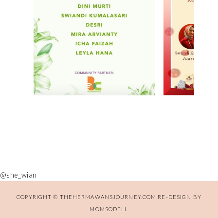
@she_wian
COPYRIGHT © THEHERMAWANSJOURNEY.COM RE-DESIGN BY
MOMSODELL