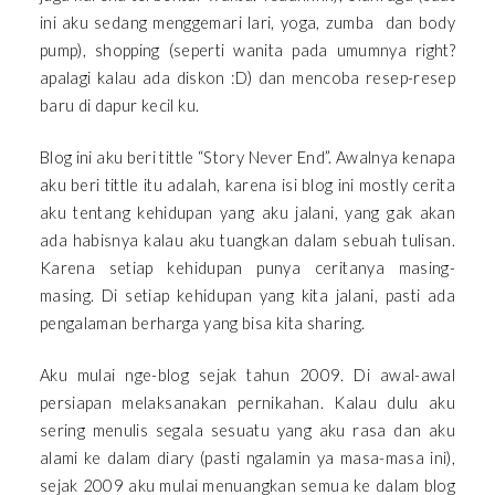
ini aku sedang menggemari lari, yoga, zumba dan body
pump), shopping (seperti wanita pada umumnya right?
apalagi kalau ada diskon :D) dan mencoba resep-resep
baru di dapur kecil ku.
Blog ini aku beri tittle “Story Never End”. Awalnya kenapa
aku beri tittle itu adalah, karena isi blog ini mostly cerita
aku tentang kehidupan yang aku jalani, yang gak akan
ada habisnya kalau aku tuangkan dalam sebuah tulisan.
Karena setiap kehidupan punya ceritanya masing-
masing. Di setiap kehidupan yang kita jalani, pasti ada
pengalaman berharga yang bisa kita sharing.
Aku mulai nge-blog sejak tahun 2009. Di awal-awal
persiapan melaksanakan pernikahan. Kalau dulu aku
sering menulis segala sesuatu yang aku rasa dan aku
alami ke dalam diary (pasti ngalamin ya masa-masa ini),
sejak 2009 aku mulai menuangkan semua ke dalam blog