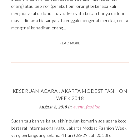
orang) atau pebinor (perebut bini orang) beberapa kali
menjadi viral di dunia maya. Ternyata bukan hanya di dunia
maya, dimana biasanya kita enggak mengenal mereka, cerita
mengenai kehadiran orang...
READ MORE
KESERUAN ACARA JAKARTA MODEST FASHION
WEEK 2018
August 5, 2018
in
event
,
fashion
Sudah tau kan ya kalau akhir bulan kemarin ada acara kece
bertaraf internasional yaitu Jakarta Modest Fashion Week
yang berlangsung selama 4 hari (26-29 Juli 2018) di