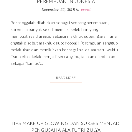
PEREMPUAN INDONESIA
December 22, 2018
in
event
Berbanggalah dilahirkan sebagai seorang perempuan,
karena ia banyak sekali memiliki kelebihan yang
membuatnya dianggap sebagai makhluk super. Bagaimana
enggak disebut makhluk super coba!! Perempuan sanggup
melakukan dan memikirkan berbagai hal dalam satu waktu.
Dan ketika kelak menjadi seorang ibu, ia akan diandalkan
sebagai “kamus”...
READ MORE
TIPS MAKE UP GLOWING DAN SUKSES MENJADI
PENGUSAHA ALA FUTRI ZULYA