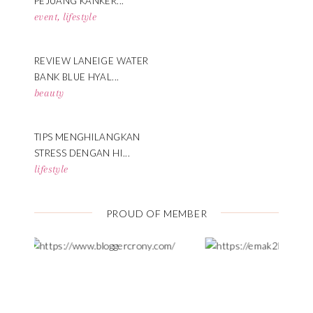
PEJUANG KANKER...
event
,
lifestyle
REVIEW LANEIGE WATER
BANK BLUE HYAL...
beauty
TIPS MENGHILANGKAN
STRESS DENGAN HI...
lifestyle
PROUD OF MEMBER