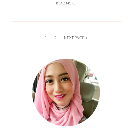
READ MORE
1
2
NEXT PAGE »