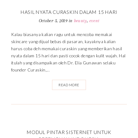
HASIL NYATA CURASKIN DALAM 15 HARI
October 5, 2019
in
beauty
,
event
Kalau biasanya kalian ragu untuk mencoba memakai
skincare yang dijual bebas di pasaran, kayaknya kalian
harus coba deh memakai curaskin yang memberikan hasil
nyata dalam 15 hari dan pasti cocok dengan kulit wajah. Hal
itulah yang disampaikan oleh Dr. Elia Gunawan selaku
founder Curaskin,...
READ MORE
MODUL PINTAR SISTERNET UNTUK