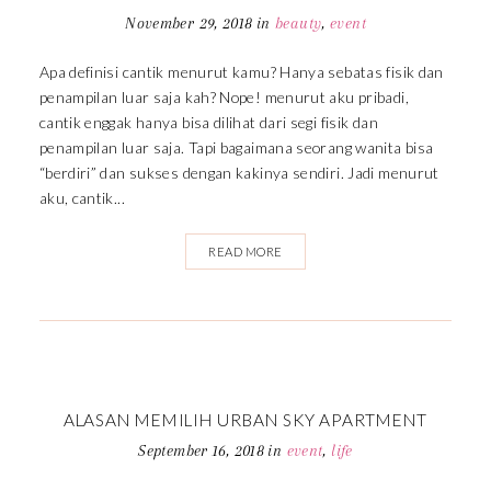
November 29, 2018
in
beauty
,
event
Apa definisi cantik menurut kamu? Hanya sebatas fisik dan
penampilan luar saja kah? Nope! menurut aku pribadi,
cantik enggak hanya bisa dilihat dari segi fisik dan
penampilan luar saja. Tapi bagaimana seorang wanita bisa
“berdiri” dan sukses dengan kakinya sendiri. Jadi menurut
aku, cantik...
READ MORE
ALASAN MEMILIH URBAN SKY APARTMENT
September 16, 2018
in
event
,
life