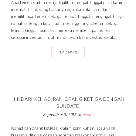
Apartemen sudah menjadi pilihan tempat tinggal para kaum
milenial. Jarak yang biasanya dijadikan alasan dalam
memilih apartemen sebagai tempat tinggal, mengingat harga
rumah di tengah kota sudah setinggi langit. Selain sebagai
tempat tinggal, biasanya mereka membeli apartemen
sebagai investasi. Tuuhhh lumayan loh investasi sejak...
READ MORE
HINDARI KEHADIRAN ORANG KETIGA DENGAN
SUNDATE
September 5, 2018
in
event
Kehadiran orang ketiga di dalam pernikahan, atau yang
biasanya dikenal dengan sebutan pelakor (perebut laki