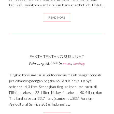
tahukah, mahkota wanita bukan hanya rambut loh. Untuk...
READ MORE
FAKTA TENTANG SUSU UHT
February 28, 2018
in
event
,
healthy
Tingkat konsumsi susu di Indonesia masih sangat rendah
jika dibanding dengan negara ASEAN lainnya. Hanya
sebesar 14,3 liter. Sedangkan tingkat konsumsi susu di
Filipina sebesar 22,1 liter, Malaysia sebesar 50,9 liter, dan
Thailand sebesar 33,7 liter. (sumber : USDA Foreign
Agricultural Service 2016. Indonesia...