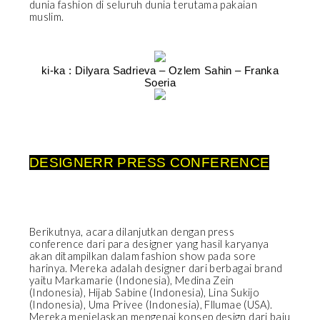
dunia fashion di seluruh dunia terutama pakaian
muslim.
ki-ka : Dilyara Sadrieva – Ozlem Sahin – Franka
Soeria
DESIGNERR PRESS CONFERENCE
Berikutnya, acara dilanjutkan dengan press
conference dari para designer yang hasil karyanya
akan ditampilkan dalam fashion show pada sore
harinya. Mereka adalah designer dari berbagai brand
yaitu Markamarie (Indonesia), Medina Zein
(Indonesia), Hijab Sabine (Indonesia), Lina Sukijo
(Indonesia), Uma Privee (Indonesia), Fllumae (USA).
Mereka menjelaskan mengenai konsep design dari baju