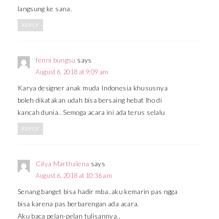
langsung ke sana.
REPLY
fenni bungsu
says
August 6, 2018 at 9:09 am
Karya designer anak muda Indonesia khususnya
boleh dikatakan udah bisa bersaing hebat lho di
kancah dunia.. Semoga acara ini ada terus selalu
REPLY
Cilya Marthalena
says
August 6, 2018 at 10:36 am
Senang banget bisa hadir mba..aku kemarin pas ngga
bisa karena pas berbarengan ada acara.
Aku baca pelan-pelan tulisannya..