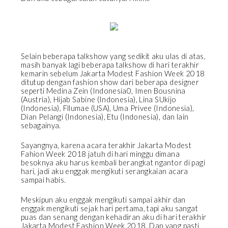
Selain beberapa talkshow yang sedikit aku ulas di atas,
masih banyak lagi beberapa talkshow di hari terakhir
kemarin sebelum Jakarta Modest Fashion Week 2018
ditutup dengan fashion show dari beberapa designer
seperti Medina Zein (Indonesia0, Imen Bousnina
(Austria), Hijab Sabine (Indonesia), Lina SUkijo
(Indonesia), Fllumae (USA), Uma Privee (Indonesia),
Dian Pelangi (Indonesia), Etu (Indonesia), dan lain
sebagainya.
Sayangnya, karena acara terakhir Jakarta Modest
Fahion Week 2018 jatuh di hari minggu dimana
besoknya aku harus kembali berangkat ngantor di pagi
hari, jadi aku enggak mengikuti serangkaian acara
sampai habis.
Meskipun aku enggak mengikuti sampai akhir dan
enggak mengikuti sejak hari pertama, tapi aku sangat
puas dan senang dengan kehadiran aku di hari terakhir
Jakarta Modest Fashion Week 2018. Dan yang pasti