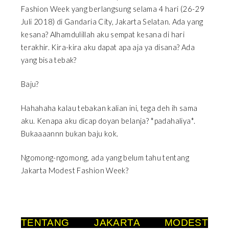
Fashion Week yang berlangsung selama 4 hari (26-29
Juli 2018) di Gandaria City, Jakarta Selatan. Ada yang
kesana? Alhamdulillah aku sempat kesana di hari
terakhir. Kira-kira aku dapat apa aja ya disana? Ada
yang bisa tebak?
Baju?
Hahahaha kalau tebakan kalian ini, tega deh ih sama
aku. Kenapa aku dicap doyan belanja? *padahaliya*.
Bukaaaannn bukan baju kok.
Ngomong-ngomong, ada yang belum tahu tentang
Jakarta Modest Fashion Week?
TENTANG JAKARTA MODEST