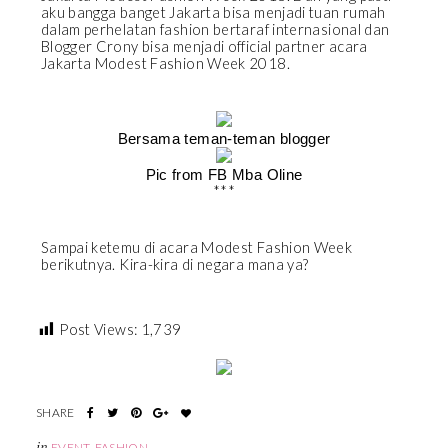
aku bangga banget Jakarta bisa menjadi tuan rumah
dalam perhelatan fashion bertaraf internasional dan
Blogger Crony bisa menjadi official partner acara
Jakarta Modest Fashion Week 2018.
Bersama teman-teman blogger
Pic from FB Mba Oline
***
Sampai ketemu di acara Modest Fashion Week
berikutnya. Kira-kira di negara mana ya?
Post Views:
1,739
in
EVENT
,
FASHION