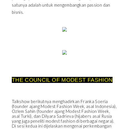
satunya adalah untuk mengembangkan passion dan
bisnis.
THE COUNCIL OF MODEST FASHION
Talkshow berikutnya menghadirkan Franka Soeria
(founder ajang Modest Fashion Week, asal Indonesia),
Ozlem Sahin (founder ajang Modest Fashion Week,
asal Turki), dan Dilyara Sadrieva (hijabers asal Rusia
yang juga peneliti modest fashion di berbagai negara).
Di sesi kedua ini dijelaskan mengenai perkembangan