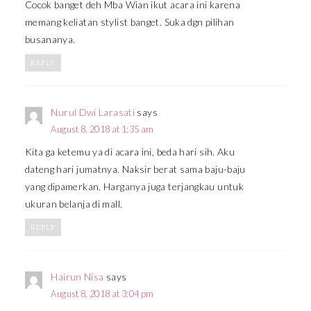
Cocok banget deh Mba Wian ikut acara ini karena
memang keliatan stylist banget. Suka dgn pilihan
busananya.
REPLY
Nurul Dwi Larasati
says
August 8, 2018 at 1:35 am
Kita ga ketemu ya di acara ini, beda hari sih. Aku
dateng hari jumatnya. Naksir berat sama baju-baju
yang dipamerkan. Harganya juga terjangkau untuk
ukuran belanja di mall.
REPLY
Hairun Nisa
says
August 8, 2018 at 3:04 pm