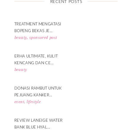
RECENT POSTS
TREATMENT MENGATASI
BOPENG BEKAS JE...
beauty
,
sponsored post
ERHA ULTIMATE, KULIT
KENCANG DAN CE...
beauty
DONASI RAMBUT UNTUK
PEJUANG KANKER...
event
,
lifestyle
REVIEW LANEIGE WATER
BANK BLUE HYAL...