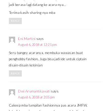
jadi berasa lagi datang ke acara nya…
Terima kasih sharing nya mba
REPLY
Eni Martini
says
August 6, 2018 at 12:21 pm
Seru bangey acaranya, membuka wawasan buat
penghobby fashion. Juga bisa jadi ide untuk ciptain
disain-disain kekinian
REPLY
Dwi Arumantikawati
says
August 6, 2018 at 2:05 pm
Cakeep mba tampilan fashionnya pas acara JMFW,