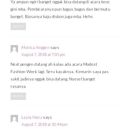
Ya ampun ngiri banget nggak bisa datang di acara kece
gini mba. Pembicaranya pun bagus bagus dan bermutu
banget. Biasanya baju diskon juga mba. Hehs
REPLY
Monica Anggen
says
August 7, 2018 at 7:05 pm
Next pengen datang ah kalau ada acara Modest
Fashion Week lagi. Seru kayaknya. Kemarin saya pas
sakit jadinya nggak bisa datang. Nyesel banget
rasanya
REPLY
Leyla Hana
says
August 7, 2018 at 10:44 pm