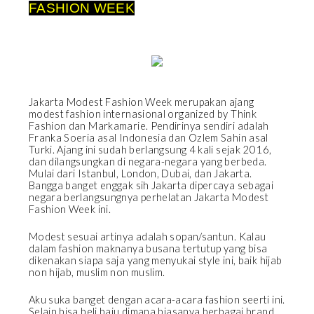
FASHION WEEK
Jakarta Modest Fashion Week merupakan ajang
modest fashion internasional organized by Think
Fashion dan Markamarie. Pendirinya sendiri adalah
Franka Soeria asal Indonesia dan Ozlem Sahin asal
Turki. Ajang ini sudah berlangsung 4 kali sejak 2016,
dan dilangsungkan di negara-negara yang berbeda.
Mulai dari Istanbul, London, Dubai, dan Jakarta.
Bangga banget enggak sih Jakarta dipercaya sebagai
negara berlangsungnya perhelatan Jakarta Modest
Fashion Week ini.
Modest sesuai artinya adalah sopan/santun. Kalau
dalam fashion maknanya busana tertutup yang bisa
dikenakan siapa saja yang menyukai style ini, baik hijab
non hijab, muslim non muslim.
Aku suka banget dengan acara-acara fashion seerti ini.
Selain bisa beli baju dimana biasanya berbagai brand