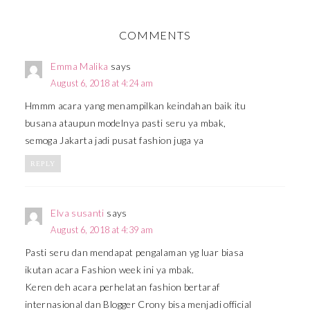
COMMENTS
Emma Malika
says
August 6, 2018 at 4:24 am
Hmmm acara yang menampilkan keindahan baik itu
busana ataupun modelnya pasti seru ya mbak,
semoga Jakarta jadi pusat fashion juga ya
REPLY
Elva susanti
says
August 6, 2018 at 4:39 am
Pasti seru dan mendapat pengalaman yg luar biasa
ikutan acara Fashion week ini ya mbak.
Keren deh acara perhelatan fashion bertaraf
internasional dan Blogger Crony bisa menjadi official