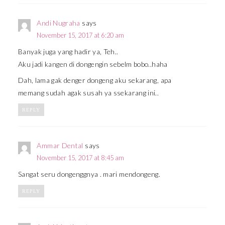
Andi Nugraha
says
November 15, 2017 at 6:20 am
Banyak juga yang hadir ya, Teh..
Aku jadi kangen di dongengin sebelm bobo..haha
Dah, lama gak denger dongeng aku sekarang, apa
memang sudah agak susah ya ssekarang ini..
REPLY
Ammar Dental
says
November 15, 2017 at 8:45 am
Sangat seru dongenggnya . mari mendongeng.
REPLY