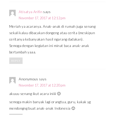
Atisatya Arifin
says
November 17, 2017 at 12:12 pm
Meriah ya acaranya. Anak-anak di rumah juga senang
sekali kalau dibacakan dongeng atau cerita (meskipun
ceritanya kebanyakan hasil ngarang dadakan).
Semoga dengan kegiatan ini minat baca anak-anak
bertambah yaaa.
REPLY
Anonymous
says
November 17, 2017 at 12:20 pm
akuuu senang ikut acara iniiii 🙂
semoga makin banyak lagi orangtua, guru, kakak yg
mendongng buat anak-anak Indonesia 🙂