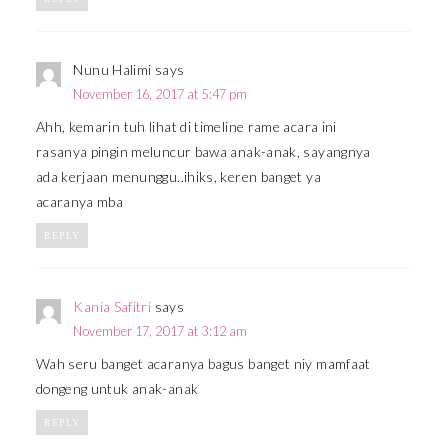
Nunu Halimi
says
November 16, 2017 at 5:47 pm
Ahh, kemarin tuh lihat di timeline rame acara ini
rasanya pingin meluncur bawa anak-anak, sayangnya
ada kerjaan menunggu..ihiks, keren banget ya
acaranya mba
REPLY
Kania Safitri
says
November 17, 2017 at 3:12 am
Wah seru banget acaranya bagus banget niy mamfaat
dongeng untuk anak-anak
REPLY