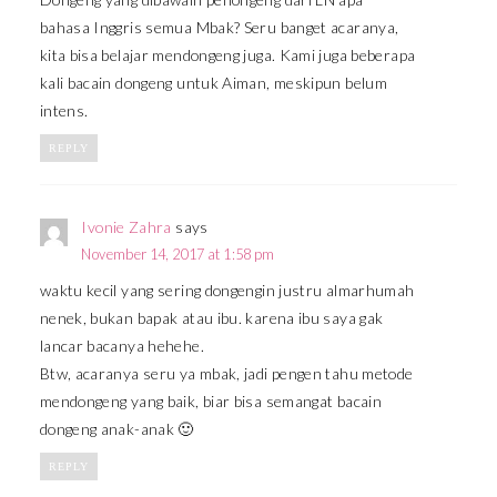
bahasa Inggris semua Mbak? Seru banget acaranya,
kita bisa belajar mendongeng juga. Kami juga beberapa
kali bacain dongeng untuk Aiman, meskipun belum
intens.
REPLY
Ivonie Zahra
says
November 14, 2017 at 1:58 pm
waktu kecil yang sering dongengin justru almarhumah
nenek, bukan bapak atau ibu. karena ibu saya gak
lancar bacanya hehehe.
Btw, acaranya seru ya mbak, jadi pengen tahu metode
mendongeng yang baik, biar bisa semangat bacain
dongeng anak-anak 🙂
REPLY