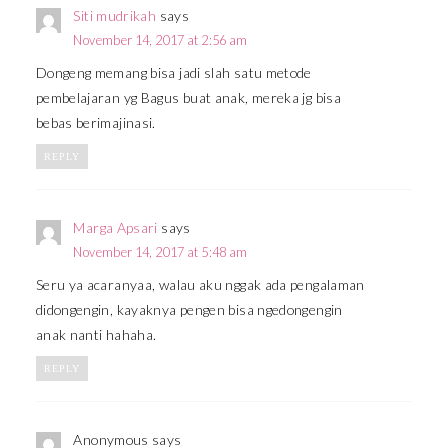
Siti mudrikah
says
November 14, 2017 at 2:56 am
Dongeng memang bisa jadi slah satu metode
pembelajaran yg Bagus buat anak, mereka jg bisa
bebas berimajinasi.
REPLY
Marga Apsari
says
November 14, 2017 at 5:48 am
Seru ya acaranyaa, walau aku nggak ada pengalaman
didongengin, kayaknya pengen bisa ngedongengin
anak nanti hahaha.
REPLY
Anonymous
says