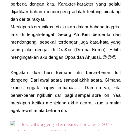
berbeda dengan kita. Karakter-karakter yang selalu
dijadikan bahan mendongeng adalah tentang binatang
dan cerita rakyat.
Meskipun komunikasi dilakukan dalam bahasa inggris,
tapi di tengah-tengah Seung Ah Kim bercerita dan
mendongeng, sesekali terdengar juga kata-kata yang
sering aku dengar di DraKor (Drama Korea). Hihihi
mengingatkan aku dengan Oppa dan Ahjussi..😍😍😍
Kegiatan dua hari kemarin itu benar-benar full
dongeng. Dari awal acara sampai akhir acara. Gimana
krucils nggak happy cobaaaa….. Dan itu ya, kita
benar-benar ngikutin dari pagi sampai sore loh. Yaa
meskipun ketika menjelang akhir acara, krucils mulai
agak rewel minta beli ina itu.