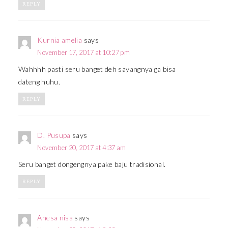
REPLY
Kurnia amelia
says
November 17, 2017 at 10:27 pm
Wahhhh pasti seru banget deh sayangnya ga bisa
dateng huhu.
REPLY
D. Pusupa
says
November 20, 2017 at 4:37 am
Seru banget dongengnya pake baju tradisional.
REPLY
Anesa nisa
says