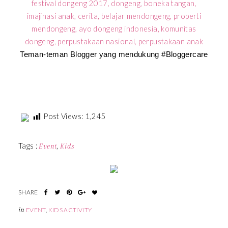
Teman-teman Blogger yang mendukung #Bloggercare
Post Views:
1,245
Tags :
,
Event
Kids
in
EVENT
,
KIDS ACTIVITY