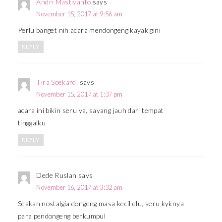
Andri Mastiyanto
says
November 15, 2017 at 9:56 am
Perlu banget nih acara mendongeng kayak gini
REPLY
Tira Soekardi
says
November 15, 2017 at 1:37 pm
acara ini bikin seru ya, sayang jauh dari tempat
tinggalku
REPLY
Dede Ruslan
says
November 16, 2017 at 3:32 am
Seakan nostalgia dongeng masa kecil dlu, seru kyknya
para pendongeng berkumpul