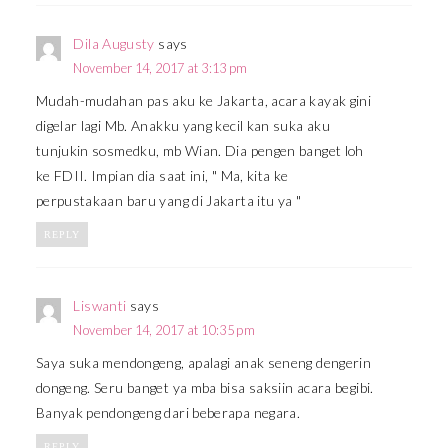
Dila Augusty
says
November 14, 2017 at 3:13 pm
Mudah-mudahan pas aku ke Jakarta, acara kayak gini
digelar lagi Mb. Anakku yang kecil kan suka aku
tunjukin sosmedku, mb Wian. Dia pengen banget loh
ke FDII. Impian dia saat ini, " Ma, kita ke
perpustakaan baru yang di Jakarta itu ya "
REPLY
Liswanti
says
November 14, 2017 at 10:35 pm
Saya suka mendongeng, apalagi anak seneng dengerin
dongeng. Seru banget ya mba bisa saksiin acara begibi.
Banyak pendongeng dari beberapa negara.
REPLY