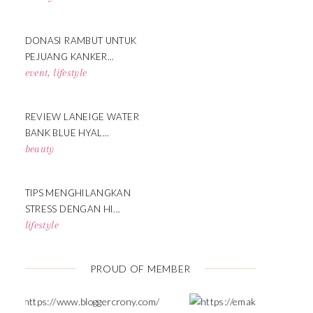
DONASI RAMBUT UNTUK
PEJUANG KANKER...
event
,
lifestyle
REVIEW LANEIGE WATER
BANK BLUE HYAL...
beauty
TIPS MENGHILANGKAN
STRESS DENGAN HI...
lifestyle
PROUD OF MEMBER