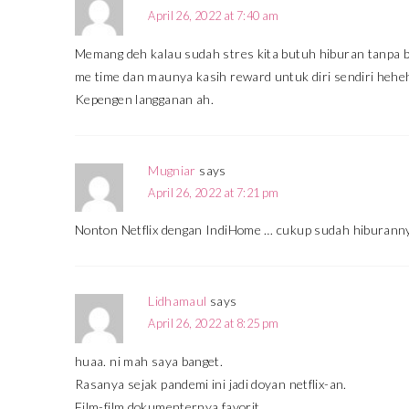
April 26, 2022 at 7:40 am
Memang deh kalau sudah stres kita butuh hiburan tanpa b
me time dan maunya kasih reward untuk diri sendiri hehehe
Kepengen langganan ah.
Mugniar
says
April 26, 2022 at 7:21 pm
Nonton Netflix dengan IndiHome … cukup sudah hiburanny
Lidhamaul
says
April 26, 2022 at 8:25 pm
huaa. ni mah saya banget.
Rasanya sejak pandemi ini jadi doyan netflix-an.
Film-film dokumenternya favorit.