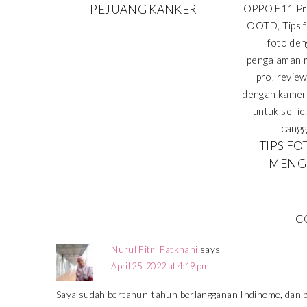
PEJUANG KANKER
TIPS F
MENG
C
Nurul Fitri Fatkhani
says
April 25, 2022 at 4:19 pm
Saya sudah bertahun-tahun berlangganan Indihome, dan bis