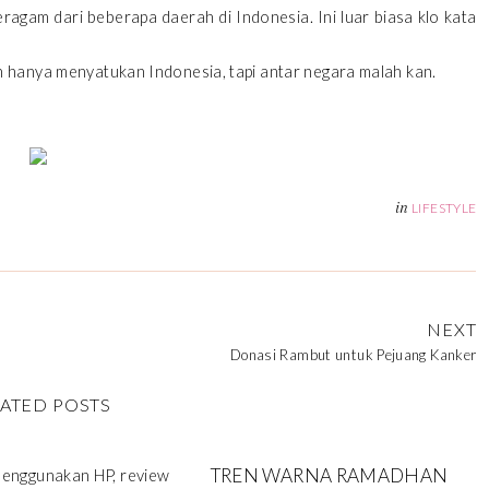
eragam dari beberapa daerah di Indonesia. Ini luar biasa klo kata
n hanya menyatukan Indonesia, tapi antar negara malah kan.
in
LIFESTYLE
NEXT
Donasi Rambut untuk Pejuang Kanker
ATED POSTS
TREN WARNA RAMADHAN