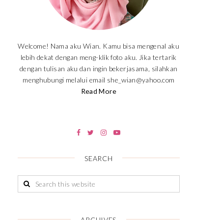
Welcome! Nama aku Wian. Kamu bisa mengenal aku
lebih dekat dengan meng-klik foto aku. Jika tertarik
dengan tulisan aku dan ingin bekerjasama, silahkan
menghubungi melalui email she_wian@yahoo.com
Read More
SEARCH
ARCHIVES