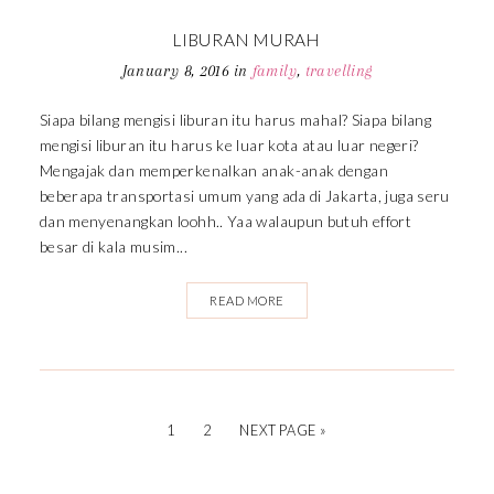
LIBURAN MURAH
January 8, 2016
in
family
,
travelling
Siapa bilang mengisi liburan itu harus mahal? Siapa bilang
mengisi liburan itu harus ke luar kota atau luar negeri?
Mengajak dan memperkenalkan anak-anak dengan
beberapa transportasi umum yang ada di Jakarta, juga seru
dan menyenangkan loohh.. Yaa walaupun butuh effort
besar di kala musim...
READ MORE
1
2
NEXT PAGE »