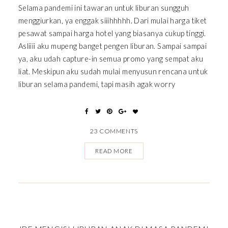
Selama pandemi ini tawaran untuk liburan sungguh
menggiurkan, ya enggak siiihhhhh. Dari mulai harga tiket
pesawat sampai harga hotel yang biasanya cukup tinggi.
Asliiii aku mupeng banget pengen liburan. Sampai sampai
ya, aku udah capture-in semua promo yang sempat aku
liat. Meskipun aku sudah mulai menyusun rencana untuk
liburan selama pandemi, tapi masih agak worry
23 COMMENTS
READ MORE