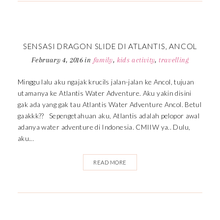
SENSASI DRAGON SLIDE DI ATLANTIS, ANCOL
February 4, 2016
in
family
,
kids activity
,
travelling
Minggu lalu aku ngajak krucils jalan-jalan ke Ancol, tujuan
utamanya ke Atlantis Water Adventure. Aku yakin disini
gak ada yang gak tau Atlantis Water Adventure Ancol. Betul
gaakkk?? Sepengetahuan aku, Atlantis adalah pelopor awal
adanya water adventure di Indonesia. CMIIW ya.. Dulu,
aku...
READ MORE