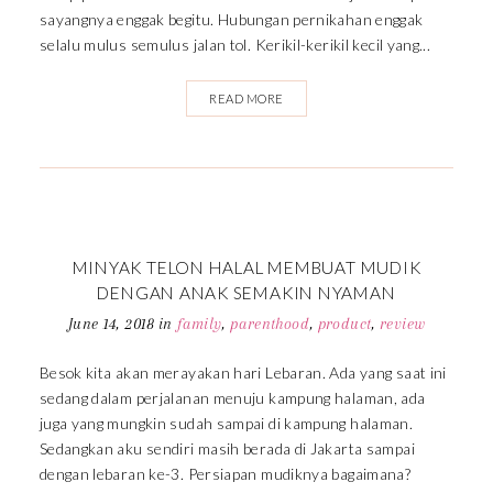
sayangnya enggak begitu. Hubungan pernikahan enggak
selalu mulus semulus jalan tol. Kerikil-kerikil kecil yang...
READ MORE
MINYAK TELON HALAL MEMBUAT MUDIK
DENGAN ANAK SEMAKIN NYAMAN
June 14, 2018
in
family
,
parenthood
,
product
,
review
Besok kita akan merayakan hari Lebaran. Ada yang saat ini
sedang dalam perjalanan menuju kampung halaman, ada
juga yang mungkin sudah sampai di kampung halaman.
Sedangkan aku sendiri masih berada di Jakarta sampai
dengan lebaran ke-3. Persiapan mudiknya bagaimana?