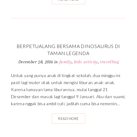
BERPETUALANG BERSAMA DINOSAURUS DI
TAMAN LEGENDA
December 28, 2016
in
family
,
kids activity
,
travelling
Untuk yang punya anak di tingkat sekolah, dua minggu ini
pasti lagi muter otak untuk mengisi liburan anak-anak.
Karena lumayan lama liburannya, mulai tanggal 21
Desember dan masuk lagi tanggal 9 Januari. Aku dan suami,
karena nggak bisa ambil cuti, jadilah cuma bisa nemenin...
READ MORE