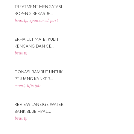
TREATMENT MENGATASI
BOPENG BEKAS JE...
beauty
,
sponsored post
ERHA ULTIMATE, KULIT
KENCANG DAN CE...
beauty
DONASI RAMBUT UNTUK
PEJUANG KANKER...
event
,
lifestyle
REVIEW LANEIGE WATER
BANK BLUE HYAL...
beauty