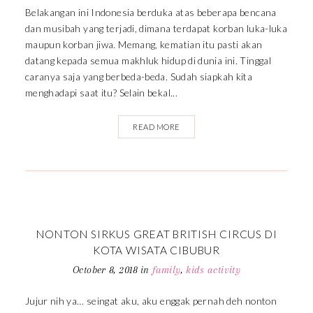
Belakangan ini Indonesia berduka atas beberapa bencana
dan musibah yang terjadi, dimana terdapat korban luka-luka
maupun korban jiwa. Memang, kematian itu pasti akan
datang kepada semua makhluk hidup di dunia ini. Tinggal
caranya saja yang berbeda-beda. Sudah siapkah kita
menghadapi saat itu? Selain bekal...
READ MORE
NONTON SIRKUS GREAT BRITISH CIRCUS DI
KOTA WISATA CIBUBUR
October 8, 2018
in
family
,
kids activity
Jujur nih ya… seingat aku, aku enggak pernah deh nonton