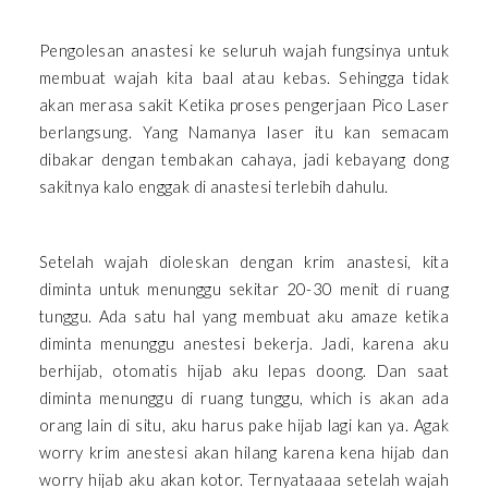
Pengolesan anastesi ke seluruh wajah fungsinya untuk
membuat wajah kita baal atau kebas. Sehingga tidak
akan merasa sakit Ketika proses pengerjaan Pico Laser
berlangsung. Yang Namanya laser itu kan semacam
dibakar dengan tembakan cahaya, jadi kebayang dong
sakitnya kalo enggak di anastesi terlebih dahulu.
Setelah wajah dioleskan dengan krim anastesi, kita
diminta untuk menunggu sekitar 20-30 menit di ruang
tunggu. Ada satu hal yang membuat aku amaze ketika
diminta menunggu anestesi bekerja. Jadi, karena aku
berhijab, otomatis hijab aku lepas doong. Dan saat
diminta menunggu di ruang tunggu, which is akan ada
orang lain di situ, aku harus pake hijab lagi kan ya. Agak
worry krim anestesi akan hilang karena kena hijab dan
worry hijab aku akan kotor. Ternyataaaa setelah wajah