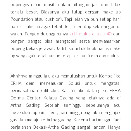
bopengnya pun masih dalam hitungan jari dan tidak
terlalu besar. Biasanya aku tutup dengan make up
(foundation atau cushion). Tapi lelah ya bun setiap hari
harus make up agak tebal demi menutup kekurangan di
wajah. Pengen doongg punya
kulit mulus di usia 40
dan
pengen banget bisa mengatasi serta menyamarkan
bopeng bekas jerawat. Jadi bisa untuk tidak harus make
up yang agak tebal namun tetap terlihat fresh dan mulus.
Akhirnya minggu lalu aku memutuskan untuk Kembali ke
ERHA demi menemukan Solusi untuk mengatasi
permasalahan kulit aku. Kali ini aku datang ke ERHA
Derma Center Kelapa Gading yang letaknya ada di
Artha Gading. Setelah seminggu sebelumnya aku
melakukan appointment, hari minggu pagi aku menginjak
gas dan melaju ke Artha gading. Karena hari minggu, jadi
perjalanan Bekasi-Artha Gading sangat lancar. Hanya