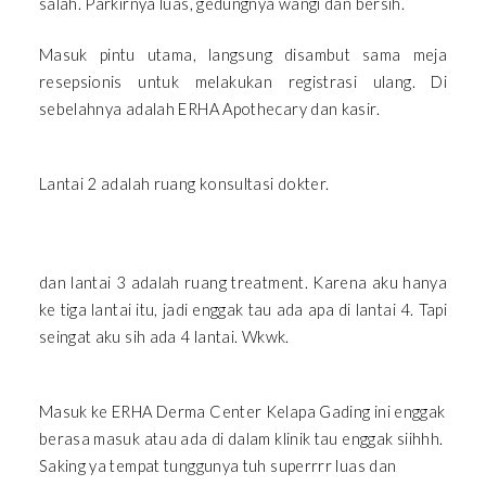
salah. Parkirnya luas, gedungnya wangi dan bersih.
Masuk pintu utama, langsung disambut sama meja
resepsionis untuk melakukan registrasi ulang. Di
sebelahnya adalah ERHA Apothecary dan kasir.
Lantai 2 adalah ruang konsultasi dokter.
dan lantai 3 adalah ruang treatment. Karena aku hanya
ke tiga lantai itu, jadi enggak tau ada apa di lantai 4. Tapi
seingat aku sih ada 4 lantai. Wkwk.
Masuk ke ERHA Derma Center Kelapa Gading ini enggak
berasa masuk atau ada di dalam klinik tau enggak siihhh.
Saking ya tempat tunggunya tuh superrrr luas dan