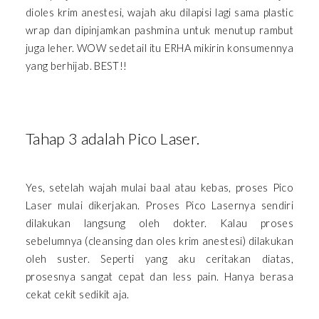
dioles krim anestesi, wajah aku dilapisi lagi sama plastic
wrap dan dipinjamkan pashmina untuk menutup rambut
juga leher. WOW sedetail itu ERHA mikirin konsumennya
yang berhijab. BEST!!
Tahap 3 adalah Pico Laser.
Yes, setelah wajah mulai baal atau kebas, proses Pico
Laser mulai dikerjakan. Proses Pico Lasernya sendiri
dilakukan langsung oleh dokter. Kalau proses
sebelumnya (cleansing dan oles krim anestesi) dilakukan
oleh suster. Seperti yang aku ceritakan diatas,
prosesnya sangat cepat dan less pain. Hanya berasa
cekat cekit sedikit aja.