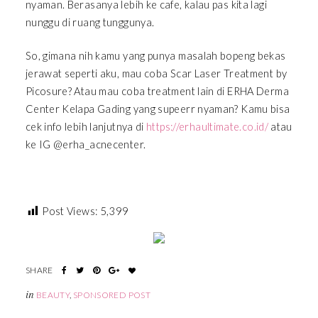
nyaman. Berasanya lebih ke cafe, kalau pas kita lagi
nunggu di ruang tunggunya.
So, gimana nih kamu yang punya masalah bopeng bekas
jerawat seperti aku, mau coba Scar Laser Treatment by
Picosure? Atau mau coba treatment lain di ERHA Derma
Center Kelapa Gading yang supeerr nyaman? Kamu bisa
cek info lebih lanjutnya di
https://erhaultimate.co.id/
atau
ke IG @erha_acnecenter.
Post Views:
5,399
in
BEAUTY
,
SPONSORED POST