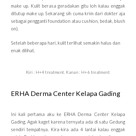
make up. Kulit berasa geradakan gitu loh kalau enggak
ditutup make up. Sekarang sih cuma krim dari dokter aja
sebagai pengganti foundation atau cushion, bedak, blush
on).
Setelah beberapa hari, kulit terlihat semakin halus dan
enak dilihat.
Kiri : H+4 treatment. Kanan : H+6 treatment
ERHA Derma Center Kelapa Gading
Ini kali pertama aku ke ERHA Derma Center Kelapa
Gading. Agak kaget karena ternyata ada di satu Gedung
sendiri tempatnya. Kira-kira ada 4 lantai kalau enggak