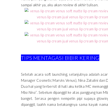
sampai akhir ya, aku akan review di akhir tulisan.
TIPS MENTAGASI BIBIR KERING
Setelah acara soft launching, selanjutnya adalah aca
Manager Cosmetic Marsks Venus), Nina Zatulini dan 
Dua hal yang terbersit di hati aku ketika MC memanggi
Mba Nina”
. Sebelum dipanggil ke atas panggung kan Mb
banget. Serasa pengen nempelin pipi supaya glowin
dipanggil, laahh nama belakangnya sama kayak nama