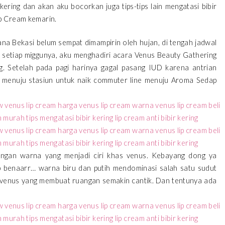
ering dan akan aku bocorkan juga tips-tips lain mengatasi bibir
ip Cream kemarin.
ana Bekasi belum sempat dimampirin oleh hujan, di tengah jadwal
setiap miggunya, aku menghadiri acara Venus Beauty Gathering
. Setelah pada pagi harinya gagal pasang IUD karena antrian
n menuju stasiun untuk naik commuter line menuju Aroma Sedap
dengan warna yang menjadi ciri khas venus. Kebayang dong ya
 benaarr… warna biru dan putih mendominasi salah satu sudut
 venus yang membuat ruangan semakin cantik. Dan tentunya ada