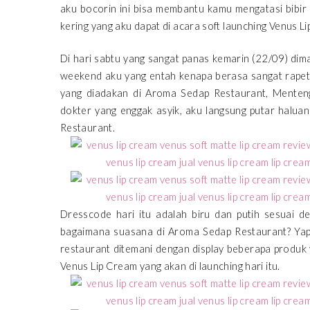
aku bocorin ini bisa membantu kamu mengatasi bibir k
kering yang aku dapat di acara soft launching Venus L
Di hari sabtu yang sangat panas kemarin (22/09) dim
weekend aku yang entah kenapa berasa sangat rapet 
yang diadakan di Aroma Sedap Restaurant, Menteng
dokter yang enggak asyik, aku langsung putar halua
Restaurant.
Dresscode hari itu adalah biru dan putih sesuai 
bagaimana suasana di Aroma Sedap Restaurant? Yap
restaurant ditemani dengan display beberapa produk
Venus Lip Cream yang akan di launching hari itu.