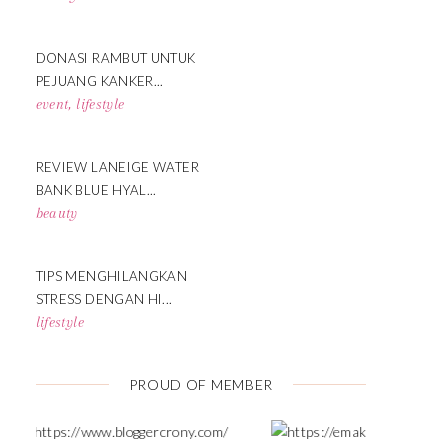
DONASI RAMBUT UNTUK
PEJUANG KANKER...
event
,
lifestyle
REVIEW LANEIGE WATER
BANK BLUE HYAL...
beauty
TIPS MENGHILANGKAN
STRESS DENGAN HI...
lifestyle
PROUD OF MEMBER