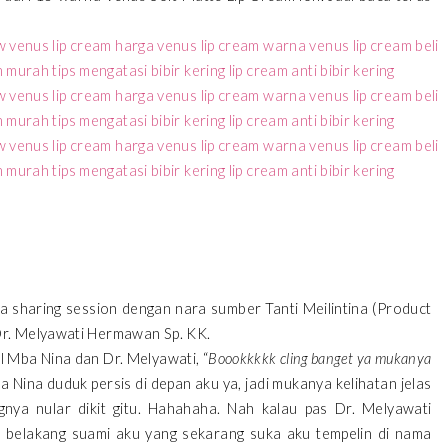
ra sharing session dengan nara sumber Tanti Meilintina (Product
Dr. Melyawati Hermawan Sp. KK.
l Mba Nina dan Dr. Melyawati, “
Boookkkkk cling banget ya mukanya
a Nina duduk persis di depan aku ya, jadi mukanya kelihatan jelas
gnya nular dikit gitu. Hahahaha. Nah kalau pas Dr. Melyawati
 belakang suami aku yang sekarang suka aku tempelin di nama