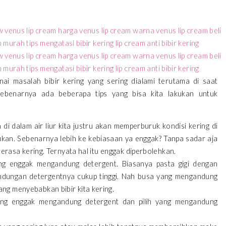
ai masalah bibir kering yang sering dialami terutama di saat
sebenarnya ada beberapa tips yang bisa kita lakukan untuk
n di dalam air liur kita justru akan memperburuk kondisi kering di
kukan. Sebenarnya lebih ke kebiasaan ya enggak? Tanpa sadar aja
u terasa kering. Ternyata hal itu enggak diperbolehkan.
 yang enggak mengandung detergent. Biasanya pasta gigi dengan
ndungan detergentnya cukup tinggi. Nah busa yang mengandung
ang menyebabkan bibir kita kering.
ick yang enggak mengandung detergent dan pilih yang mengandung