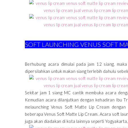
SOFT LAUNCHING VENUS SOFT MA
Berhubung acara dimulai pada jam 12 siang, maka
dipersilahkan untuk makan siang terlebih dahulu sebe
Sekitar jam 1 siang MC cantik membuka acara denga
Kemudian acara dilanjutkan dengan kehadiran Ibu Tr
melaunching Venus Soft Matte Lip Cream dengan 
beberapa Venus Soft Matte Lip Cream. Acara soft laun
juga akan diadakan di kota lainnya seperti Yogyakart