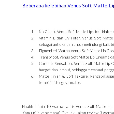
Beberapa kelebihan Venus Soft Matte Li
No Crack. Venus Soft Matte Lipstick tidak m
Vitamin E dan UV Filter. Venus Soft Matte
sebagai antioksidan untuk melindungi kulit b
Pigmented. Warna Venus Soft Matte Lip Cream 
Transproof. Venus Soft Matte Lip Cream tida
Caramel Sensation. Venus Soft Matte Lip 
hangat dan lembut, sehingga membuat peng
Matte Finish & Soft Texture. Pengaplikasi
tetapi finishingnya matte.
Naahh ini nih 10 warna cantik Venus Soft Matte Lip 
Kamu pilih yang mana? Oya, aku akan review 3 warna 