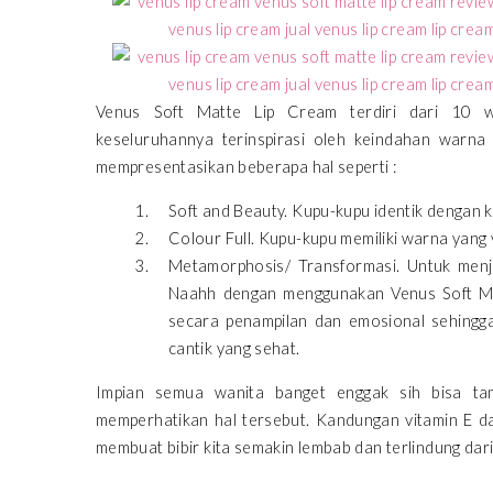
Venus Soft Matte Lip Cream terdiri dari 10 wa
keseluruhannya terinspirasi oleh keindahan warna
mempresentasikan beberapa hal seperti :
Soft and Beauty. Kupu-kupu identik dengan 
Colour Full. Kupu-kupu memiliki warna yang v
Metamorphosis/ Transformasi. Untuk menj
Naahh dengan menggunakan Venus Soft Ma
secara penampilan dan emosional sehingga 
cantik yang sehat.
Impian semua wanita banget enggak sih bisa tam
memperhatikan hal tersebut. Kandungan vitamin E d
membuat bibir kita semakin lembab dan terlindung dari