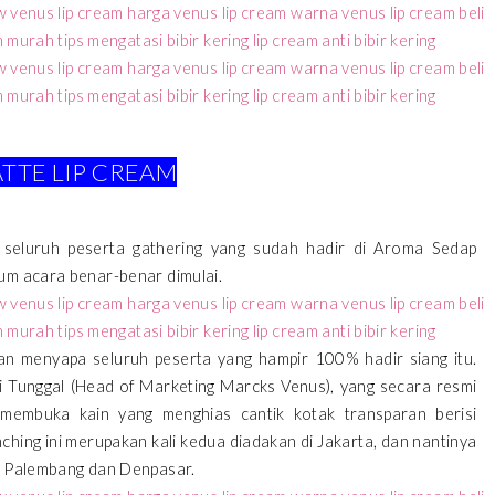
TTE LIP CREAM
 seluruh peserta gathering yang sudah hadir di Aroma Sedap
lum acara benar-benar dimulai.
n menyapa seluruh peserta yang hampir 100% hadir siang itu.
i Tunggal (Head of Marketing Marcks Venus), yang secara resmi
membuka kain yang menghias cantik kotak transparan berisi
ching ini merupakan kali kedua diadakan di Jakarta, dan nantinya
a, Palembang dan Denpasar.