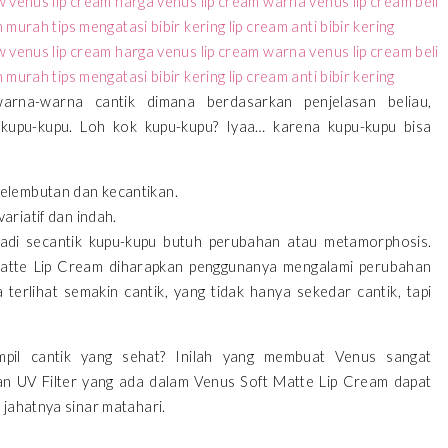
rna-warna cantik dimana berdasarkan penjelasan beliau,
 kupu-kupu. Loh kok kupu-kupu? Iyaa… karena kupu-kupu bisa
kelembutan dan kecantikan.
ariatif dan indah.
adi secantik kupu-kupu butuh perubahan atau metamorphosis.
tte Lip Cream diharapkan penggunanya mengalami perubahan
terlihat semakin cantik, yang tidak hanya sekedar cantik, tapi
pil cantik yang sehat? Inilah yang membuat Venus sangat
an UV Filter yang ada dalam Venus Soft Matte Lip Cream dapat
 jahatnya sinar matahari.