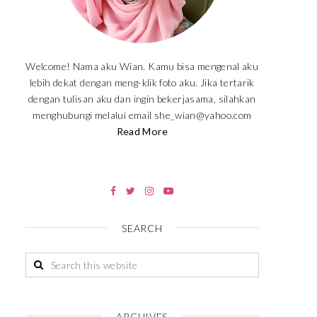
Welcome! Nama aku Wian. Kamu bisa mengenal aku
lebih dekat dengan meng-klik foto aku. Jika tertarik
dengan tulisan aku dan ingin bekerjasama, silahkan
menghubungi melalui email she_wian@yahoo.com
Read More
SEARCH
ARCHIVES