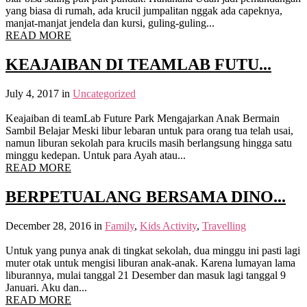
yang biasa di rumah, ada krucil jumpalitan nggak ada capeknya,
manjat-manjat jendela dan kursi, guling-guling...
READ MORE
KEAJAIBAN DI TEAMLAB FUTU...
July 4, 2017
in
Uncategorized
Keajaiban di teamLab Future Park Mengajarkan Anak Bermain
Sambil Belajar Meski libur lebaran untuk para orang tua telah usai,
namun liburan sekolah para krucils masih berlangsung hingga satu
minggu kedepan. Untuk para Ayah atau...
READ MORE
BERPETUALANG BERSAMA DINO...
December 28, 2016
in
Family
,
Kids Activity
,
Travelling
Untuk yang punya anak di tingkat sekolah, dua minggu ini pasti lagi
muter otak untuk mengisi liburan anak-anak. Karena lumayan lama
liburannya, mulai tanggal 21 Desember dan masuk lagi tanggal 9
Januari. Aku dan...
READ MORE