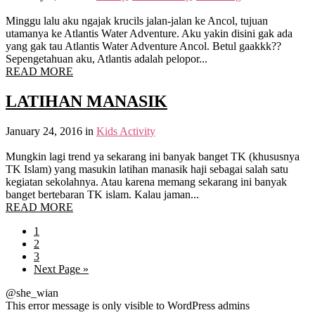
Minggu lalu aku ngajak krucils jalan-jalan ke Ancol, tujuan
utamanya ke Atlantis Water Adventure. Aku yakin disini gak ada
yang gak tau Atlantis Water Adventure Ancol. Betul gaakkk??
Sepengetahuan aku, Atlantis adalah pelopor...
READ MORE
LATIHAN MANASIK
January 24, 2016
in
Kids Activity
Mungkin lagi trend ya sekarang ini banyak banget TK (khususnya
TK Islam) yang masukin latihan manasik haji sebagai salah satu
kegiatan sekolahnya. Atau karena memang sekarang ini banyak
banget bertebaran TK islam. Kalau jaman...
READ MORE
1
2
3
Next Page »
@she_wian
This error message is only visible to WordPress admins