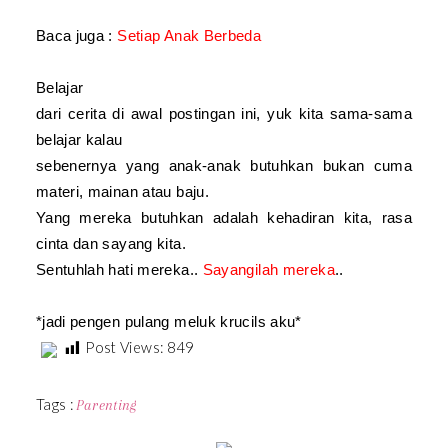
Baca juga :
Setiap Anak Berbeda
Belajar
dari cerita di awal postingan ini, yuk kita sama-sama
belajar kalau
sebenernya yang anak-anak butuhkan bukan cuma
materi, mainan atau baju.
Yang mereka butuhkan adalah kehadiran kita, rasa
cinta dan sayang kita.
Sentuhlah hati mereka..
Sayangilah mereka
..
*jadi pengen pulang meluk krucils ak
u
*
Post Views:
849
Tags :
Parenting