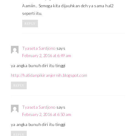
Aamiin.. Semoga kita dijauhkan deh ya sama hal2
seperti itu.
REPLY
Tyaseta Sardjono
says
February 2, 2016 at 6:49 am
ya angka bunuh diri itu tinggi
http://hatidanpikiranjernih.blogspot.com
REPLY
Tyaseta Sardjono
says
February 2, 2016 at 6:50 am
ya angka bunuh diri itu tinggi
REPLY