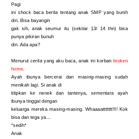
Pagi
ini shock baca berita tentang anak SMP yang bunih
diri. Bisa bayangin
gak sih, anak seumur itu (sekitar 13/ 14 thn) bisa
punya pikiran bunuh
diri. Ada apa?
Menurut cerita yang aku baca, anak ini korban
broken
home
.
Ayah ibunya bercerai dan masing-masing sudah
menikah lagi. Si anak di
titipkan ke nenek dan tantenya, sementara ayah
ibunya tinggal dengan
keluarga mereka masing-masing. Whaaaattttttt!!!! Kok
bisa dan tega ya…
*sedih*
Anak