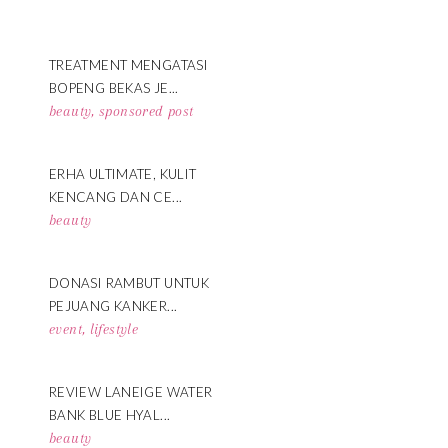
TREATMENT MENGATASI
BOPENG BEKAS JE...
beauty
,
sponsored post
ERHA ULTIMATE, KULIT
KENCANG DAN CE...
beauty
DONASI RAMBUT UNTUK
PEJUANG KANKER...
event
,
lifestyle
REVIEW LANEIGE WATER
BANK BLUE HYAL...
beauty