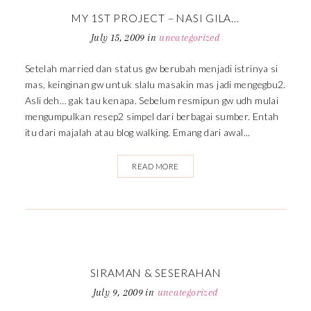
MY 1ST PROJECT – NASI GILA…
July 15, 2009
in
uncategorized
Setelah married dan status gw berubah menjadi istrinya si
mas, keinginan gw untuk slalu masakin mas jadi mengegbu2.
Asli deh… gak tau kenapa. Sebelum resmipun gw udh mulai
mengumpulkan resep2 simpel dari berbagai sumber. Entah
itu dari majalah atau blog walking. Emang dari awal...
READ MORE
SIRAMAN & SESERAHAN
July 9, 2009
in
uncategorized