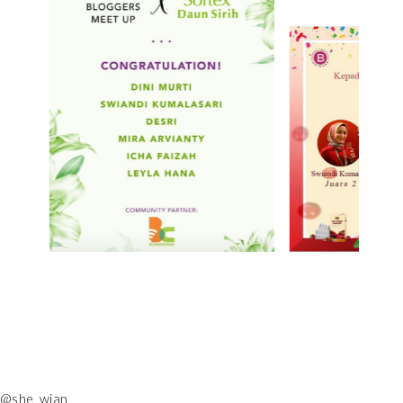
@she_wian