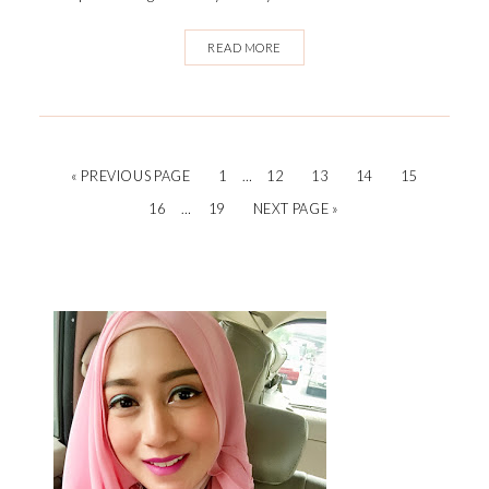
READ MORE
« PREVIOUS PAGE
1
…
12
13
14
15
16
…
19
NEXT PAGE »