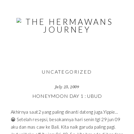
UNCATEGORIZED
July 23, 2009
HONEYMOON DAY 1 : UBUD
Akhirnya saat2 yang paling dinanti dateng juga.Yippie…
😀 Setelah resepsi, besokannya hari senin tgl 29 jun 09
aku dan mas caw ke Bali. Kita naik garuda paling pagi.