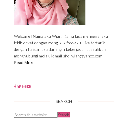
Welcome! Nama aku Wian. Kamu bisa mengenal aku
lebih dekat dengan meng-klik foto aku. Jika tertarik
dengan tulisan aku dan ingin bekerjasama, silahkan
menghubungi melalui email she_wian@yahoo.com
Read More
SEARCH