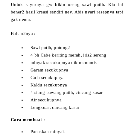
Untuk sayurnya gw bikin oseng sawi putih. Klo ini
bener2 hasil kreasi sendiri ney. Abis nyari resepnya tapi
gak nemu.
Bahan2nya :
Sawi putih, potong2
4 bh Cabe keriting merah, iris2 serong
minyak secukupnya utk menumis
Garam secukupnya
Gula secukupnya
Kaldu secukupnya
4 siung bawang putih, cincang kasar
Air secukupnya
Lengkuas, cincang kasar
Cara membuat :
Panaskan minyak