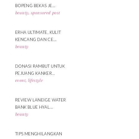
BOPENG BEKAS JE...
beauty
,
sponsored post
ERHA ULTIMATE, KULIT
KENCANG DAN CE...
beauty
DONASI RAMBUT UNTUK
PEJUANG KANKER...
event
,
lifestyle
REVIEW LANEIGE WATER
BANK BLUE HYAL...
beauty
TIPS MENGHILANGKAN