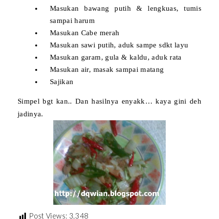
Masukan bawang putih & lengkuas, tumis
sampai harum
Masukan Cabe merah
Masukan sawi putih, aduk sampe sdkt layu
Masukan garam, gula & kaldu, aduk rata
Masukan air, masak sampai matang
Sajikan
Simpel bgt kan.. Dan hasilnya enyakk… kaya gini deh
jadinya.
Post Views:
3,348