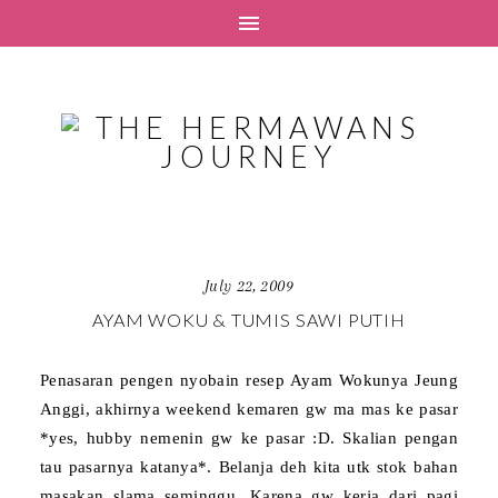
July 22, 2009
AYAM WOKU & TUMIS SAWI PUTIH
Penasaran pengen nyobain resep Ayam Wokunya Jeung
Anggi, akhirnya weekend kemaren gw ma mas ke pasar
*yes, hubby nemenin gw ke pasar :D. Skalian pengan
tau pasarnya katanya*. Belanja deh kita utk stok bahan
masakan slama seminggu. Karena gw kerja dari pagi