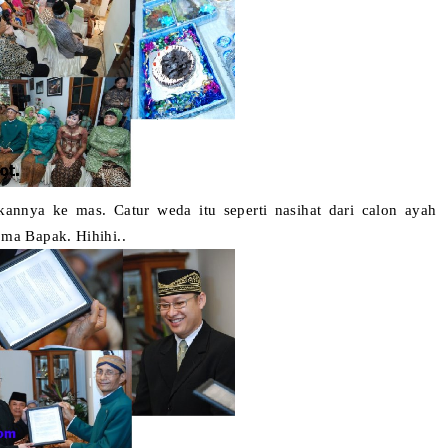
nnya ke mas. Catur weda itu seperti nasihat dari calon ayah
ma Bapak. Hihihi..