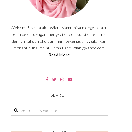
Welcome! Nama aku Wian. Kamu bisa mengenal aku
lebih dekat dengan meng-klik foto aku. Jika tertarik
dengan tulisan aku dan ingin bekerjasama, silahkan
menghubungi melalui email she_wian@yahoo.com
Read More
SEARCH
ARCHIVES