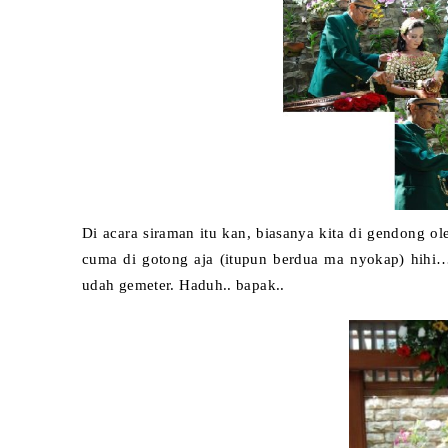
Di acara siraman itu kan, biasanya kita di gendong 
cuma di gotong aja (itupun
berdua ma nyokap) hihi…
udah gemeter. Haduh.. bapak..