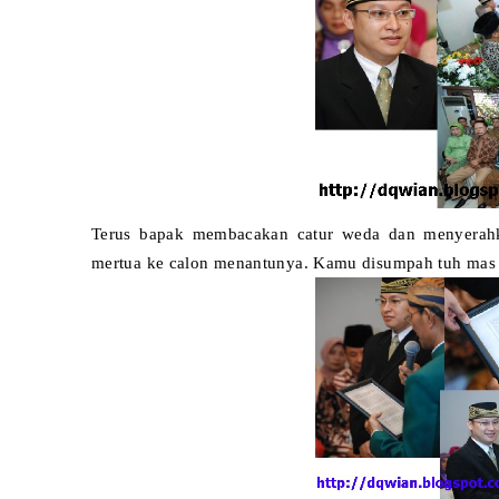
Terus bapak membacakan catur weda dan menyerahka
mertua ke calon menantunya. Kamu disumpah tuh mas 