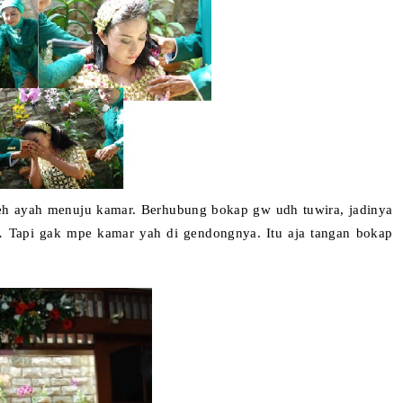
oleh ayah menuju kamar. Berhubung bokap gw udh tuwira, jadinya
 Tapi gak mpe kamar yah di gendongnya. Itu aja tangan bokap