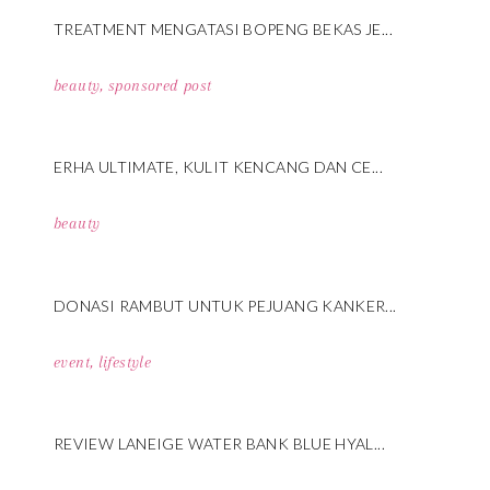
TREATMENT MENGATASI BOPENG BEKAS JE...
beauty
,
sponsored post
ERHA ULTIMATE, KULIT KENCANG DAN CE...
beauty
DONASI RAMBUT UNTUK PEJUANG KANKER...
event
,
lifestyle
REVIEW LANEIGE WATER BANK BLUE HYAL...