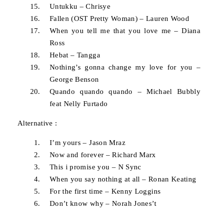
Untukku – Chrisye
Fallen (OST Pretty Woman) – Lauren Wood
When you tell me that you love me – Diana
Ross
Hebat – Tangga
Nothing’s gonna change my love for you –
George Benson
Quando quando quando – Michael Bubbly
feat Nelly Furtado
Alternative :
I’m yours – Jason Mraz
Now and forever – Richard Marx
This i promise you – N Sync
When you say nothing at all – Ronan Keating
For the first time – Kenny Loggins
Don’t know why – Norah Jones’t