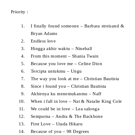
Priority :
I finally found someone – Barbara streisand &
Bryan Adams
Endless love
Hingga akhir waktu – Nineball
From this moment – Shania Twain
Because you love me – Celine Dion
Tercipta untukmu – Ungu
The way you look at me – Christian Bautista
Since i found you – Christian Bautista
Akhirnya ku menemukanmu – Naff
When i fall in love – Nat & Natalie King Cole
We could be in love – Lea salonga
Sempurna – Andra & The Backbone
First Love – Utada Hikaru
Because of you – 98 Degrees