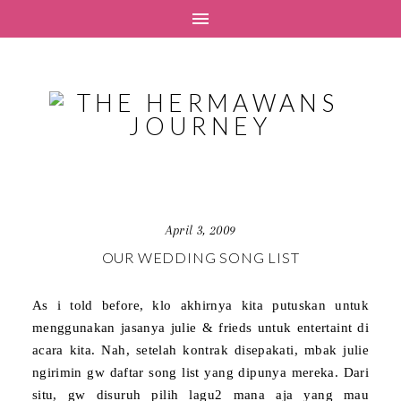
April 3, 2009
OUR WEDDING SONG LIST
As i told before, klo akhirnya kita putuskan untuk
menggunakan jasanya julie & frieds untuk entertaint di
acara kita. Nah, setelah kontrak disepakati, mbak julie
ngirimin gw daftar song list yang dipunya mereka. Dari
situ, gw disuruh pilih lagu2 mana aja yang mau