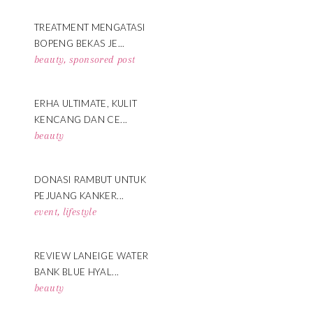
TREATMENT MENGATASI
BOPENG BEKAS JE...
beauty
,
sponsored post
ERHA ULTIMATE, KULIT
KENCANG DAN CE...
beauty
DONASI RAMBUT UNTUK
PEJUANG KANKER...
event
,
lifestyle
REVIEW LANEIGE WATER
BANK BLUE HYAL...
beauty