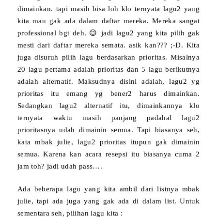
dimainkan. tapi masih bisa loh klo ternyata lagu2 yang
kita mau gak ada dalam daftar mereka. Mereka sangat
professional bgt deh. 😉 jadi lagu2 yang kita pilih gak
mesti dari daftar mereka semata. asik kan??? ;-D. Kita
juga disuruh pilih lagu berdasarkan prioritas. Misalnya
20 lagu pertama adalah prioritas dan 5 lagu berikutnya
adalah alternatif. Maksudnya disini adalah, lagu2 yg
prioritas itu emang yg bener2 harus dimainkan.
Sedangkan lagu2 alternatif itu, dimainkannya klo
ternyata waktu masih panjang padahal lagu2
prioritasnya udah dimainin semua. Tapi biasanya seh,
kata mbak julie, lagu2 prioritas itupun gak dimainin
semua. Karena kan acara resepsi itu biasanya cuma 2
jam toh? jadi udah pass….
Ada beberapa lagu yang kita ambil dari listnya mbak
julie, tapi ada juga yang gak ada di dalam list. Untuk
sementara seh, pilihan lagu kita :