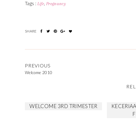
Tags :
,
Life
Pregnancy
PREVIOUS
Welcome 2010
REL
WELCOME 3RD TRIMESTER
KECERIAA
F