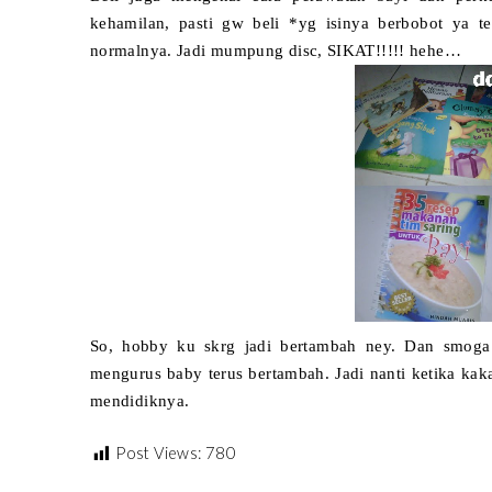
kehamilan, pasti gw beli *yg isinya berbobot ya t
normalnya. Jadi mumpung disc, SIKAT!!!!! hehe…
So, hobby ku skrg jadi bertambah ney. Dan smoga
mengurus baby terus bertambah. Jadi nanti ketika kak
mendidiknya.
Post Views:
780