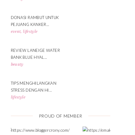
DONASI RAMBUT UNTUK
PEJUANG KANKER...
event
,
lifestyle
REVIEW LANEIGE WATER
BANK BLUE HYAL...
beauty
TIPS MENGHILANGKAN
STRESS DENGAN HI...
lifestyle
PROUD OF MEMBER