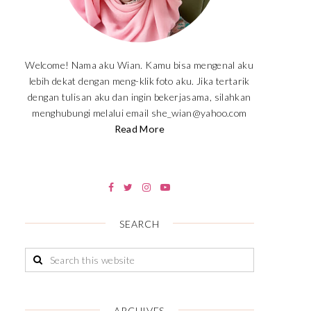
Welcome! Nama aku Wian. Kamu bisa mengenal aku
lebih dekat dengan meng-klik foto aku. Jika tertarik
dengan tulisan aku dan ingin bekerjasama, silahkan
menghubungi melalui email she_wian@yahoo.com
Read More
SEARCH
ARCHIVES