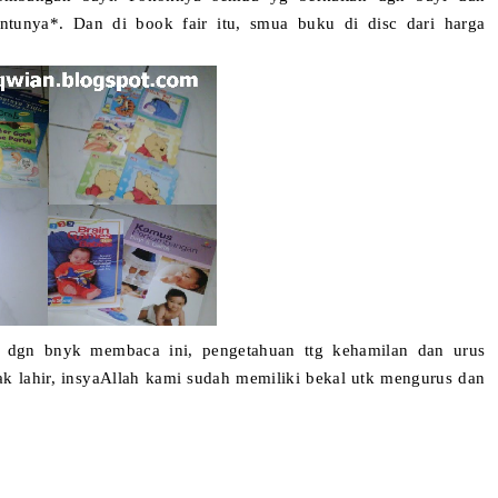
entunya*. Dan di book fair itu, smua buku di disc dari harga
 dgn bnyk membaca ini, pengetahuan ttg kehamilan dan urus
ak lahir, insyaAllah kami sudah memiliki bekal utk mengurus dan