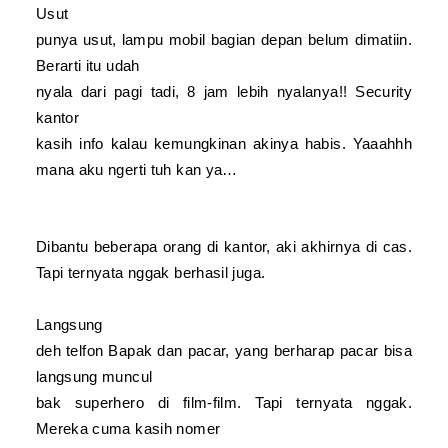
Usut
punya usut, lampu mobil bagian depan belum dimatiin.
Berarti itu udah
nyala dari pagi tadi
,
8 jam lebih nyalanya
!!
Security
kantor
kasih info kalau kemungkinan akinya habis. Yaaahhh
mana aku ngerti tuh kan ya…
Dibantu beberapa orang di kantor, aki
akhirnya
di cas.
Tapi ternyata nggak berhasil juga.
Langsung
deh telfon Bapak dan pacar, yang berharap pacar bisa
langsung muncul
bak superhero di film-film. Tapi ternyata nggak.
Mereka cuma kasih nomer