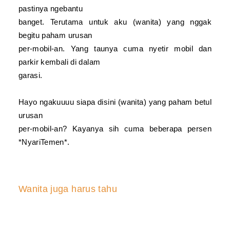
pastinya ngebantu
banget. Terutama untuk aku (wanita) yang nggak
begitu paham urusan
per-mobil-an. Yang taunya cuma nyetir mobil dan
parkir kembali di dalam
garasi.
Hayo ngakuuuu siapa disini (wanita) yang paham betul
urusan
per-mobil-an? Kayanya sih cuma beberapa persen
*NyariTemen*.
Wanita juga harus tahu