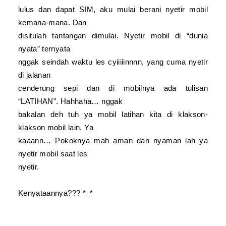
lulus dan dapat SIM, aku mulai berani nyetir mobil
kemana-mana. Dan
disitulah tantangan dimulai. Nyetir mobil di “dunia
nyata” ternyata
nggak seindah waktu les cyiiiiinnnn, yang cuma nyetir
di jalanan
cenderung sepi dan di mobilnya ada tulisan
“LATIHAN”. Hahhaha… nggak
bakalan deh tuh ya mobil latihan kita di klakson-
klakson mobil lain. Ya
kaaann… Pokoknya mah aman dan nyaman lah ya
nyetir mobil saat les
nyetir.
Kenyataannya??? *_*