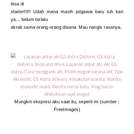
bisa di
starter!!!!! Udah mana masih pegawai baru tuh kan
ya… belum terlalu
akrab sama orang-orang disana. Mau nangis rasanya.
Mungkin ekspresi aku saat itu, seperti ini (sumber :
FreeImages)