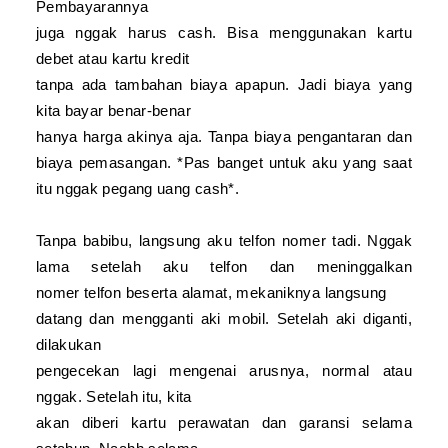
Pembayarannya
juga nggak harus cash. Bisa menggunakan kartu
debet atau kartu kredit
tanpa ada tambahan biaya apapun. Jadi biaya yang
kita bayar benar-benar
hanya harga akinya aja.
Tanpa biaya pengantaran dan
biaya pemasangan
. *
Pas banget untuk aku yang saat
itu nggak pegang uang cash*.
T
anpa babibu, langsung aku tel
fon nomer tadi.
Nggak
lama setelah aku telfon dan
meninggalkan
nomer
telfon
beserta alamat, mekaniknya
langsung
datang dan mengganti aki mobil. Setelah aki diganti,
dilakukan
pengecekan lagi mengenai arusnya, normal atau
nggak. Setelah itu, kita
akan diberi kartu perawatan dan garansi selama