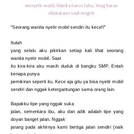
“Seorang wanita nyetir mobil sendiri itu kece!!”
Itulah
yang selalu aku pikirkan setiap kali lihat seorang
wanita nyetir mobil. Saat
itu kira-kira aku masih duduk di bangku SMP. Entah
kenapa punya
pemikiran seperti itu.
Kece aja gitu ya bisa nyetir mobil
sendiri dan nggak ketergantungan sama orang lain
.
B
apakku tipe yang nggak suka
jalan, sementara ibu, aku dan adik adalah tipe yang
doyan banget jalan.
Nggak
jarang pada akhirnya kami bertiga jalan sendiri (naik