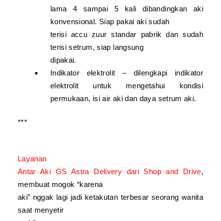
lama 4 sampai 5 kali dibandingkan aki
konvensional. Siap pakai aki sudah
terisi accu zuur standar pabrik dan sudah
terisi setrum, siap langsung
dipakai.
Indikator elektrolit – dilengkapi indikator
elektrolit untuk mengetahui kondisi
permukaan, isi air aki dan daya setrum aki.
***
Layanan
Antar Aki GS Astra Delivery dari Shop
and
Drive
,
membuat
mogok
“karena
aki” nggak lagi jadi ketakutan terbesar seorang wanita
saat menyetir