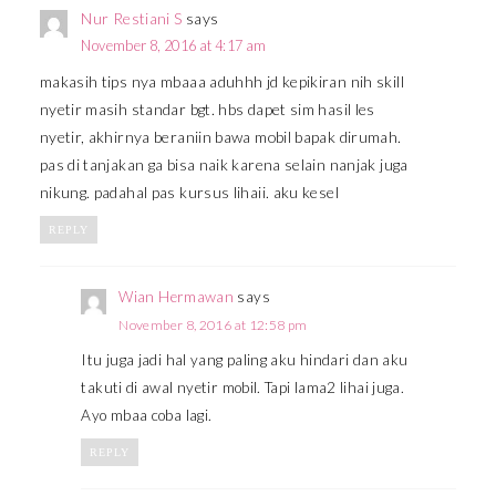
Nur Restiani S
says
November 8, 2016 at 4:17 am
makasih tips nya mbaaa aduhhh jd kepikiran nih skill
nyetir masih standar bgt. hbs dapet sim hasil les
nyetir, akhirnya beraniin bawa mobil bapak dirumah.
pas di tanjakan ga bisa naik karena selain nanjak juga
nikung. padahal pas kursus lihaii. aku kesel
REPLY
Wian Hermawan
says
November 8, 2016 at 12:58 pm
Itu juga jadi hal yang paling aku hindari dan aku
takuti di awal nyetir mobil. Tapi lama2 lihai juga.
Ayo mbaa coba lagi.
REPLY