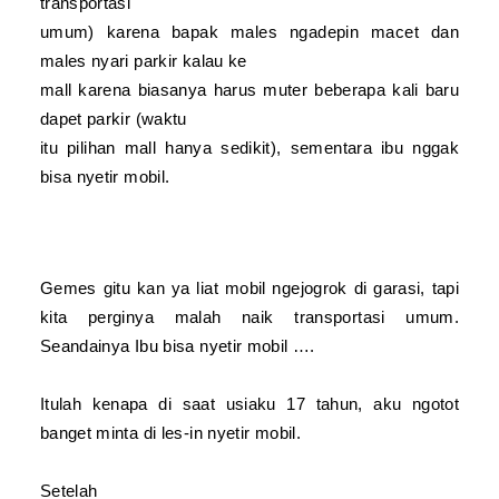
transportasi
umum) karena bapak males ngadepin macet dan
males nyari parkir kalau ke
mall karena biasanya harus muter beberapa kali baru
dapet parkir (waktu
itu pilihan mall hanya sedikit), sementara ibu nggak
bisa nyetir mobil.
Gemes gitu kan ya liat mobil ngejogrok di garasi, tapi
kita perginya malah naik transportasi umum.
Seandainya Ibu bisa nyetir mobil ….
Itulah kenapa di saat usiaku 17 tahun, aku ngotot
banget minta di les-in nyetir mobil.
Setelah