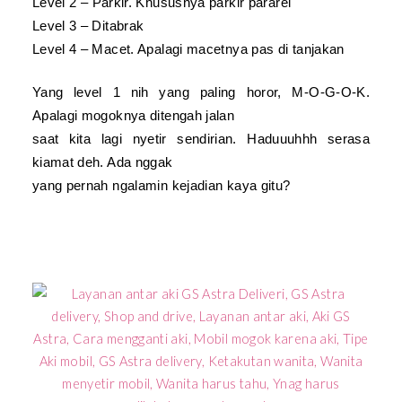
Level 2
– Parkir
. Khususnya parkir pararel
Le
vel 3 – Ditabrak
Level 4 – Macet. Apalagi macetnya pas di tanjakan
Yang level 1 nih yang paling horor,
M-O-G-O-K.
Apalagi mogoknya ditengah jalan
saat kita lagi nyetir sendirian. Haduuuhhh serasa
kiamat deh. Ada nggak
yang pernah ngalamin kejadian kaya gitu?