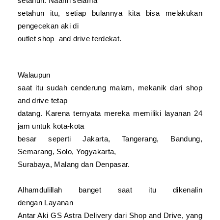
setahun. Naahh selama
setahun itu, setiap bulannya kita bisa melakukan
pengecekan aki di
outlet shop
and
drive terdekat.
Walaupun
saat itu sudah cenderung malam, mekanik dari shop
and
drive tetap
datang. Karena ternyata mereka memiliki
layanan 24
jam
untuk kota-kota
besar seperti Jakarta, Tangerang, Bandung,
Semarang, Solo, Yogyakarta,
Surabaya, Malang dan Denpasar.
Alhamdulillah banget saat itu dikenalin
dengan
Layanan
Antar Aki GS Astra Delivery dari Shop
and
Drive, yang