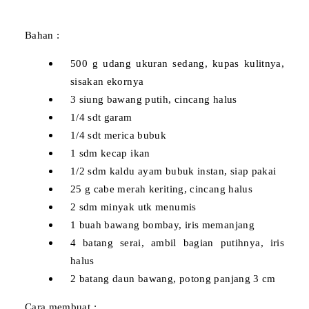
Bahan :
500 g udang ukuran sedang, kupas kulitnya,
sisakan ekornya
3 siung bawang putih, cincang halus
1/4 sdt garam
1/4 sdt merica bubuk
1 sdm kecap ikan
1/2 sdm kaldu ayam bubuk instan, siap pakai
25 g cabe merah keriting, cincang halus
2 sdm minyak utk menumis
1 buah bawang bombay, iris memanjang
4 batang serai, ambil bagian putihnya, iris
halus
2 batang daun bawang, potong panjang 3 cm
Cara membuat :