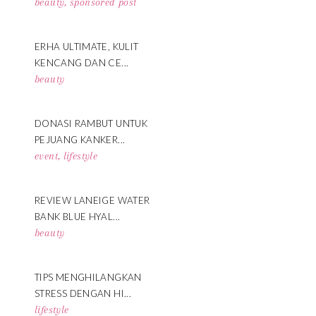
beauty
,
sponsored post
ERHA ULTIMATE, KULIT
KENCANG DAN CE...
beauty
DONASI RAMBUT UNTUK
PEJUANG KANKER...
event
,
lifestyle
REVIEW LANEIGE WATER
BANK BLUE HYAL...
beauty
TIPS MENGHILANGKAN
STRESS DENGAN HI...
lifestyle