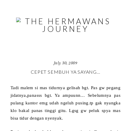
July 30, 2009
CEPET SEMBUH YA SAYANG…
Tadi malem si mas tidurnya gelisah bgt. Pas gw pegang
jidatnya,panasss bgt. Ya ampuunn… Sebelumnya pas
pulang kantor emg udah ngeluh pusing.tp gak nyangka
klo bakal panas tinggi gitu. Lgsg gw peluk spya mas
bisa tidur dengan nyenyak.