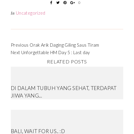
0
Uncategorized
In
Previous
Orak Arik Daging Giling Saus Tiram
Next
Unforgettable HM Day 5 : Last day
RELATED POSTS
DI DALAM TUBUH YANG SEHAT, TERDAPAT
JIWA YANG...
BALI, WAIT FOR US.. :D