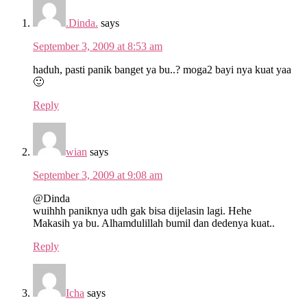
.Dinda.
says
September 3, 2009 at 8:53 am
haduh, pasti panik banget ya bu..? moga2 bayi nya kuat yaa
🙂
Reply
wian
says
September 3, 2009 at 9:08 am
@Dinda
wuihhh paniknya udh gak bisa dijelasin lagi. Hehe
Makasih ya bu. Alhamdulillah bumil dan dedenya kuat..
Reply
Icha
says