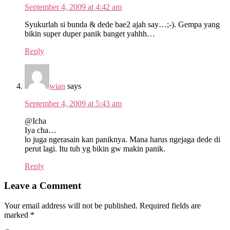
September 4, 2009 at 4:42 am
Syukurlah si bunda & dede bae2 ajah say…;-). Gempa yang
bikin super duper panik banget yahhh…
Reply
wian
says
September 4, 2009 at 5:43 am
@Icha
Iya cha…
lo juga ngerasain kan paniknya. Mana harus ngejaga dede di
perut lagi. Itu tuh yg bikin gw makin panik.
Reply
Leave a Comment
Your email address will not be published.
Required fields are
marked
*