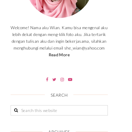
Welcome! Nama aku Wian. Kamu bisa mengenal aku
lebih dekat dengan meng-klik foto aku. Jika tertarik
dengan tulisan aku dan ingin bekerjasama, silahkan
menghubungi melalui email she_wian@yahoo.com
Read More
SEARCH
ARCHIVES