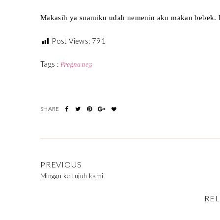
Makasih ya suamiku udah nemenin aku makan bebek.
Post Views:
791
Tags :
Pregnancy
PREVIOUS
Minggu ke-tujuh kami
REL