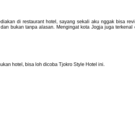
akan di restaurant hotel, sayang sekali aku nggak bisa re
an bukan tanpa alasan. Mengingat kota Jogja juga terkenal de
 hotel, bisa loh dicoba Tjokro Style Hotel ini.