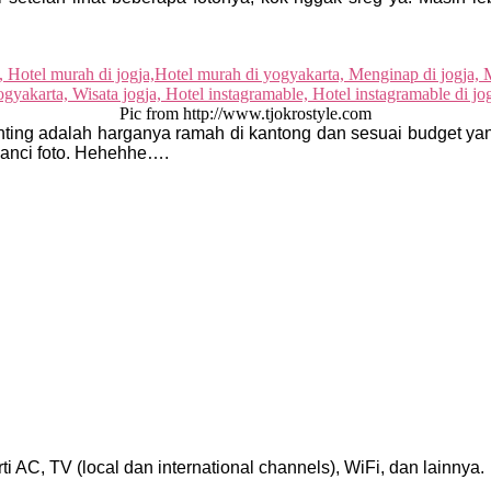
Pic from http://www.tjokrostyle.com
enting adalah harganya ramah di kantong dan sesuai budget yang
 banci foto. Hehehhe….
rti AC, TV (local dan international channels), WiFi, dan lainnya.