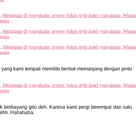
r yang kami tempati memiliki bentuk memanjang dengan pintu
agak berbayang gitu deh. Karena kami pergi berempat dan satu
iihh. Hahahaha.