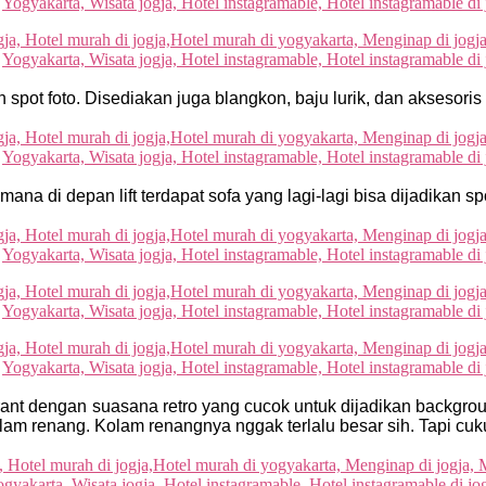
 spot foto. Disediakan juga blangkon, baju lurik, dan aksesoris
ana di depan lift terdapat sofa yang lagi-lagi bisa dijadikan sp
nt dengan suasana retro yang cucok untuk dijadikan background 
am renang. Kolam renangnya nggak terlalu besar sih. Tapi cukup