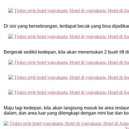
Di sisi yang bersebrangan, terdapat becak yang bisa dijadikan
Bergerak sedikit kedepan, kita akan menemukan 2 buah lift dim
Maju lagi kedepan, kita akan langsung masuk ke area restaura
dalam, dan area luar yang dilengkapi dengan mini bar dan kol