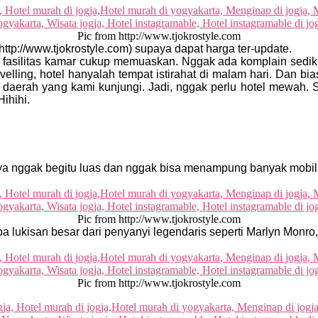
Pic from http://www.tjokrostyle.com
ttp://www.tjokrostyle.com) supaya dapat harga ter-update.
 fasilitas kamar cukup memuaskan. Nggak ada komplain sedik
velling, hotel hanyalah tempat istirahat di malam hari. Dan b
daerah yang kami kunjungi. Jadi, nggak perlu hotel mewah. S
ihihi.
annya nggak begitu luas dan nggak bisa menampung banyak mobil 
Pic from http://www.tjokrostyle.com
 lukisan besar dari penyanyi legendaris seperti Marlyn Monro, 
Pic from http://www.tjokrostyle.com