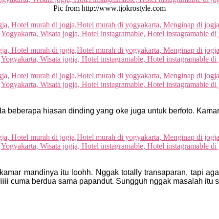
Pic from http://www.tjokrostyle.com
 beberapa hiasan dinding yang oke juga untuk berfoto. Kama
tu kamar mandinya itu loohh. Nggak totally transaparan, tapi 
iiii cuma berdua sama papandut. Sungguh nggak masalah itu s