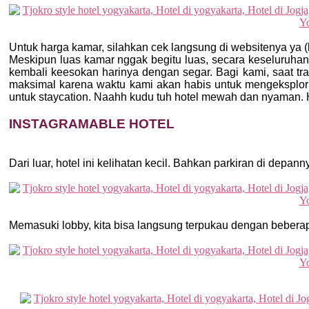
Untuk harga kamar, silahkan cek langsung di websitenya ya (h
Meskipun luas kamar nggak begitu luas, secara keseluruhan
kembali keesokan harinya dengan segar. Bagi kami, saat tra
maksimal karena waktu kami akan habis untuk mengeksplor 
untuk staycation. Naahh kudu tuh hotel mewah dan nyaman. H
INSTAGRAMABLE HOTEL
Dari luar, hotel ini kelihatan kecil. Bahkan parkiran di dep
Memasuki lobby, kita bisa langsung terpukau dengan beberapa