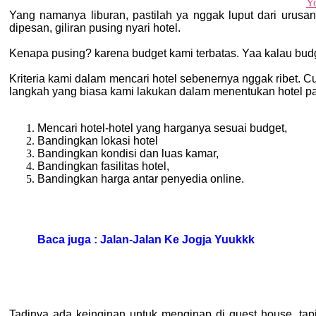
Yang namanya liburan, pastilah ya nggak luput dari urusan
dipesan, giliran pusing nyari hotel.
Kenapa pusing? karena budget kami terbatas. Yaa kalau bu
Kriteria kami dalam mencari hotel sebenernya nggak ribet. 
langkah yang biasa kami lakukan dalam menentukan hotel pad
Mencari hotel-hotel yang harganya sesuai budget,
Bandingkan lokasi hotel
Bandingkan kondisi dan luas kamar,
Bandingkan fasilitas hotel,
Bandingkan harga antar penyedia online.
Baca juga : Jalan-Jalan Ke Jogja Yuukkk
Tadinya ada keinginan untuk menginap di guest house, tapi