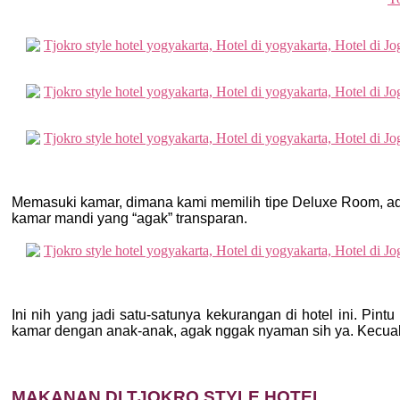
Memasuki kamar, dimana kami memilih tipe Deluxe Room, ada
kamar mandi yang “agak” transparan.
Ini nih yang jadi satu-satunya kekurangan di hotel ini. Pin
kamar dengan anak-anak, agak nggak nyaman sih ya. Kecual
MAKANAN DI TJOKRO STYLE HOTEL