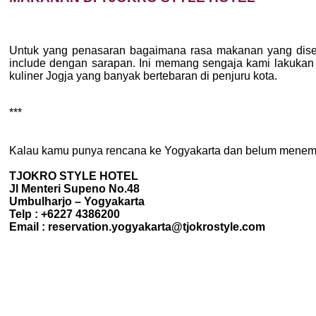
Untuk yang penasaran bagaimana rasa makanan yang disedi
include dengan sarapan. Ini memang sengaja kami lakukan d
kuliner Jogja yang banyak bertebaran di penjuru kota.
***
Kalau kamu punya rencana ke Yogyakarta dan belum menemukan
TJOKRO STYLE HOTEL
Jl Menteri Supeno No.48
Umbulharjo – Yogyakarta
Telp : +6227 4386200
Email : reservation.yogyakarta@tjokrostyle.com