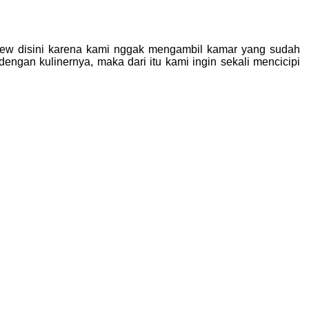
view disini karena kami nggak mengambil kamar yang sudah
ngan kulinernya, maka dari itu kami ingin sekali mencicipi