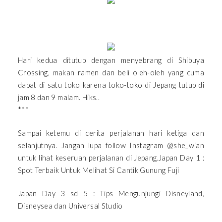
Hari kedua ditutup dengan menyebrang di Shibuya
Crossing, makan ramen dan beli oleh-oleh yang cuma
dapat di satu toko karena toko-toko di Jepang tutup di
jam 8 dan 9 malam. Hiks..
***
Sampai ketemu di cerita perjalanan hari ketiga dan
selanjutnya. Jangan lupa follow Instagram @she_wian
untuk lihat keseruan perjalanan di Jepang.Japan Day 1 :
Spot Terbaik Untuk Melihat Si Cantik Gunung Fuji
Japan Day 3 sd 5 : Tips Mengunjungi Disneyland,
Disneysea dan Universal Studio