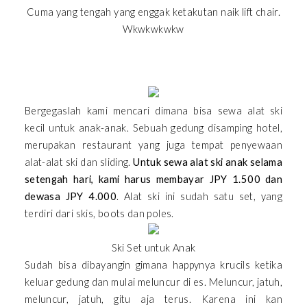
Cuma yang tengah yang enggak ketakutan naik lift chair.
Wkwkwkwkw
Bergegaslah kami mencari dimana bisa sewa alat ski
kecil untuk anak-anak. Sebuah gedung disamping hotel,
merupakan restaurant yang juga tempat penyewaan
alat-alat ski dan sliding.
Untuk sewa alat ski anak selama
setengah hari, kami harus membayar JPY 1.500 dan
dewasa JPY 4.000
. Alat ski ini sudah satu set, yang
terdiri dari skis, boots dan poles.
Ski Set untuk Anak
Sudah bisa dibayangin gimana happynya krucils ketika
keluar gedung dan mulai meluncur di es. Meluncur, jatuh,
meluncur, jatuh, gitu aja terus. Karena ini kan