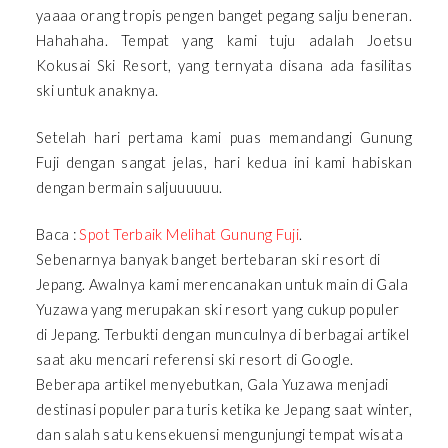
yaaaa orang tropis pengen banget pegang salju beneran.
Hahahaha. Tempat yang kami tuju adalah Joetsu
Kokusai Ski Resort, yang ternyata disana ada fasilitas
ski untuk anaknya.
Setelah hari pertama kami puas memandangi Gunung
Fuji dengan sangat jelas, hari kedua ini kami habiskan
dengan bermain saljuuuuuu.
Baca :
Spot Terbaik Melihat Gunung Fuji
.
Sebenarnya banyak banget bertebaran ski resort di
Jepang. Awalnya kami merencanakan untuk main di Gala
Yuzawa yang merupakan ski resort yang cukup populer
di Jepang. Terbukti dengan munculnya di berbagai artikel
saat aku mencari referensi ski resort di Google.
Beberapa artikel menyebutkan, Gala Yuzawa menjadi
destinasi populer para turis ketika ke Jepang saat winter,
dan salah satu kensekuensi mengunjungi tempat wisata