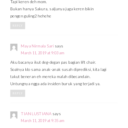
Tapi keren deh mom.
Bukan hanya Sakura, saljunya juga keren bikin
pengen guling2 hehehe
REPLY
Maya Nirmala Sari
says
March 11, 2019 at 9:03 am
Aku bacanya ikut deg-degan pas bagian lift chair.
Soalnya klo sama anak-anak susah diprediksi, kita lagi
takut beneran eh mereka malah dibecandain.
Untungnya ngga ada insiden buruk yang terjadi ya.
REPLY
TIAN LUSTIANA
says
March 11, 2019 at 9:35 am