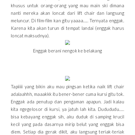
khusus untuk orang-orang yang mau main ski dimana
nanti mereka akan loncat dari lift chair dan langsung
meluncur. Di film-film kan gitu yaaaa….. Ternyata enggak.
Karena kita akan turun di tempat landai (enggak harus
loncat maksudnya).
Enggak berani nengok ke belakang
Tapiiiii yang bikin aku mau pingsan ketika naik lift chair
adalaahhh, maaakkk itu bener-bener cuma kursi gitu tok.
Enggak ada penutup dan pengaman apapun. Jadi kalau
kita ngegelosor di kursi, ya jatuh lah kita. Dudududu…..
bisa kebayang enggak sih, aku duduk di samping krucil
kecil yang pada dasarnya mirip belut yang enggak bisa
diem. Setiap dia gerak dikit, aku langsung teriak-teriak