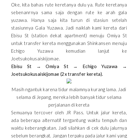
Oke, kita bahas rute keretanya dulu ya. Rute keretanya
sebenanrnya sama saja dengan rute ke arah gala
yuzawa. Hanya saja kita turun di stasiun setelah
stasiunnya Gala Yuzawa. Jadi naiklah kami kereta dari
Ebisu St (station dekat apartment) menuju Omiya St
untuk transfer kereta menggunakan Shinkansen menuju
Echigo Yuzawa kemudian lanjut ke
Joetsukokusaiskijomae.
Ebisu St → Omiya St → Echigo Yuzawa →
Joetsukokusaiskijomae (2x transfer kereta).
Masih ngantuk karena tidur malamnya kurang lama. Jadi
selama di Jepang, mereka lebih banyak tidur selama
perjalanan di kereta
Semuanya tercover oleh JR Pass. Untuk jalur kereta,
ada beberapa alternatif tergantung waktu tempuh dan
waktu keberangkatan. Jadi silahkan di cek dulu jalurnya
sebelum berangkat. Jangan terpaku pada jalur kami yang