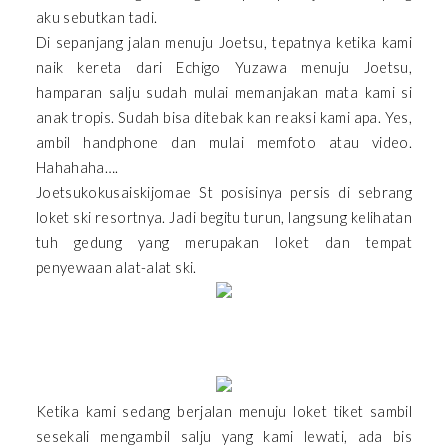
aku sebutkan tadi.
Di sepanjang jalan menuju Joetsu, tepatnya ketika kami
naik kereta dari Echigo Yuzawa menuju Joetsu,
hamparan salju sudah mulai memanjakan mata kami si
anak tropis. Sudah bisa ditebak kan reaksi kami apa. Yes,
ambil handphone dan mulai memfoto atau video.
Hahahaha….
Joetsukokusaiskijomae St posisinya persis di sebrang
loket ski resortnya. Jadi begitu turun, langsung kelihatan
tuh gedung yang merupakan loket dan tempat
penyewaan alat-alat ski.
Ketika kami sedang berjalan menuju loket tiket sambil
sesekali mengambil salju yang kami lewati, ada bis