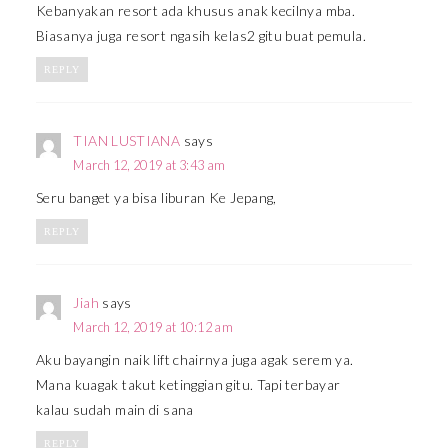
Kebanyakan resort ada khusus anak kecilnya mba.
Biasanya juga resort ngasih kelas2 gitu buat pemula.
REPLY
TIAN LUSTIANA
says
March 12, 2019 at 3:43 am
Seru banget ya bisa liburan Ke Jepang,
REPLY
Jiah
says
March 12, 2019 at 10:12 am
Aku bayangin naik lift chairnya juga agak serem ya.
Mana kuagak takut ketinggian gitu. Tapi terbayar
kalau sudah main di sana
REPLY