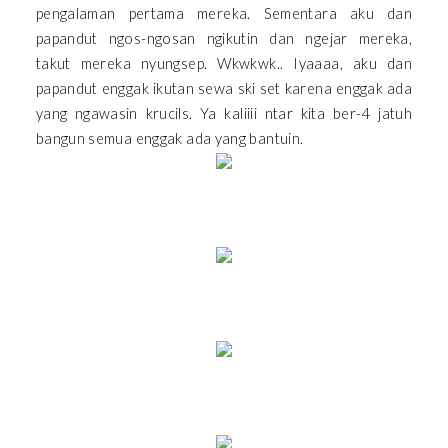
pengalaman pertama mereka. Sementara aku dan
papandut ngos-ngosan ngikutin dan ngejar mereka,
takut mereka nyungsep. Wkwkwk.. Iyaaaa, aku dan
papandut enggak ikutan sewa ski set karena enggak ada
yang ngawasin krucils. Ya kaliiii ntar kita ber-4 jatuh
bangun semua enggak ada yang bantuin.