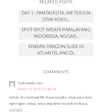
RELATED POSTS
DAY 1 : PANTAI KUTA, AIR TERJUN
OTAK KOKO...
SPOT-SPOT WISATA PARALAYANG
INDONESIA, NGGAK...
SENSASI DRAGON SLIDE DI
ATLANTIS, ANCOL
COMMENTS
Gotravelly
says
March 11, 2019 at 2:48 am
Untuk sky memang lift chaurnya gitu. awal pakai dulu
ngeri ngeri sedap, sekarang akhirnya dah terbiasa.
REPLY