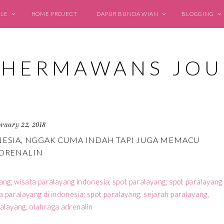
YLE
HOME PROJECT
DAPUR BUNDA WIAN
BLOGGING
ruary 22, 2018
NESIA, NGGAK CUMA INDAH TAPI JUGA MEMACU
DRENALIN