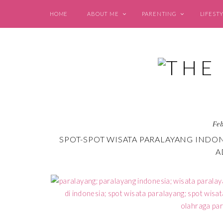
HOME
ABOUT ME
PARENTING
LIFEST
Feb
SPOT-SPOT WISATA PARALAYANG INDO
A