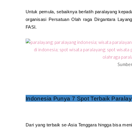
Untuk pemula, sebaiknya berlatih paralayang kepada i
organisasi Persatuan Olah raga Dirgantara Layan
FASI.
Sumber
Indonesia Punya 7 Spot Terbaik Parala
Dari yang terbaik se-Asia Tenggara hingga bisa men