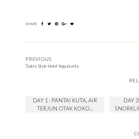
PREVIOUS
Tjokro Style Hotel Yogyakarta
REL
DAY 1 : PANTAI KUTA, AIR
DAY 3
TERJUN OTAK KOKO...
SNORKLI
C