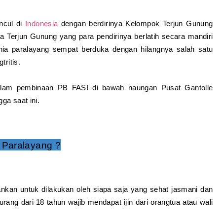
ncul di
Indonesia
dengan berdirinya Kelompok Terjun Gunung
 Terjun Gunung yang para pendirinya berlatih secara mandiri
Dunia paralayang sempat berduka dengan hilangnya salah satu
tritis.
alam pembinaan PB FASI di bawah naungan Pusat Gantolle
ga saat ini.
 Paralayang ?
kan untuk dilakukan oleh siapa saja yang sehat jasmani dan
rang dari 18 tahun wajib mendapat ijin dari orangtua atau wali