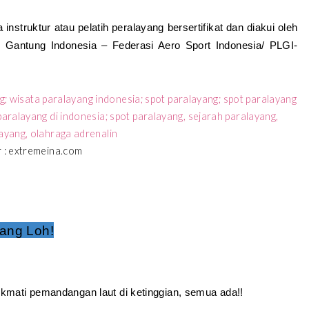
nstruktur atau pelatih peralayang bersertifikat dan diakui oleh
g Gantung Indonesia – Federasi Aero Sport Indonesia/ PLGI-
 : extremeina.com
yang Loh!
ikmati pemandangan laut di ketinggian, semua ada!!