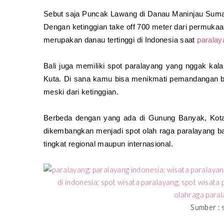
Sebut saja
Puncak Lawang di Danau Maninjau Suma
Dengan ketinggian take off 700 meter dari permuk
merupakan danau tertinggi di Indonesia saat
paralay
Bali
juga memiliki spot paralayang yang nggak kalah
Kuta. Di sana kamu bisa menikmati pemandangan bar
meski dari ketinggian.
Berbeda dengan yang ada di Gunung Banyak,
Kot
dikembangkan menjadi spot olah raga paralayang ba
tingkat regional maupun internasional.
Sumber : 