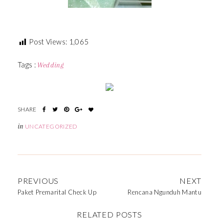
Post Views:
1,065
Tags :
Wedding
in
UNCATEGORIZED
PREVIOUS
NEXT
Paket Premarital Check Up
Rencana Ngunduh Mantu
RELATED POSTS