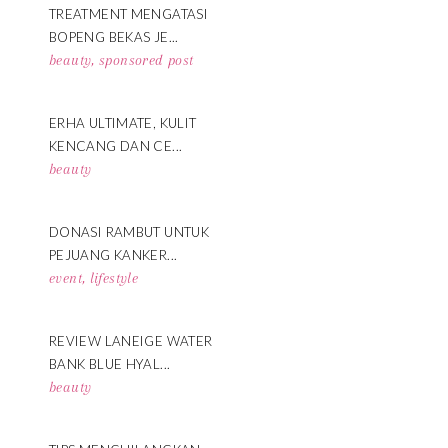
TREATMENT MENGATASI
BOPENG BEKAS JE...
beauty
,
sponsored post
ERHA ULTIMATE, KULIT
KENCANG DAN CE...
beauty
DONASI RAMBUT UNTUK
PEJUANG KANKER...
event
,
lifestyle
REVIEW LANEIGE WATER
BANK BLUE HYAL...
beauty