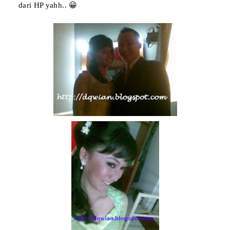
dari HP yahh.. 😀