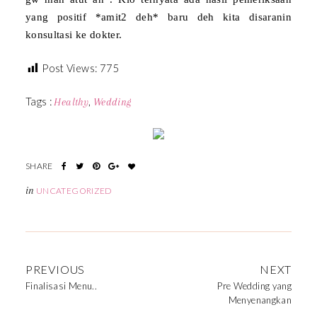
yang positif *amit2 deh* baru deh kita disaranin
konsultasi ke dokter.
Post Views:
775
Tags :
,
Healthy
Wedding
in
UNCATEGORIZED
PREVIOUS
NEXT
Finalisasi Menu..
Pre Wedding yang
Menyenangkan