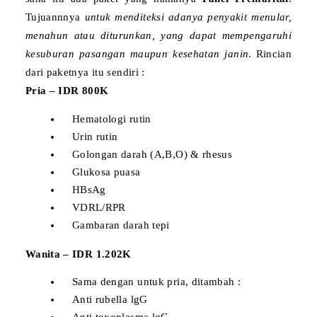
Tujuannnya
untuk menditeksi adanya penyakit menular,
menahun atau diturunkan, yang dapat mempengaruhi
kesuburan pasangan maupun kesehatan janin
.
Rincian
dari paketnya itu sendiri :
Pria – IDR 800K
Hematologi rutin
Urin rutin
Golongan darah (A,B,O) & rhesus
Glukosa puasa
HBsAg
VDRL/RPR
Gambaran darah tepi
Wanita – IDR 1.202K
Sama dengan untuk pria, ditambah :
Anti rubella lgG