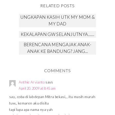
RELATED POSTS
UNGKAPAN KASIH UTK MY MOM &
MY DAD
KEKALAPAN GW SELANJUTNYA……
BERENCANA MENGAJAK ANAK-
ANAK KE BANDUNG? JANG...
COMMENTS
Anthie Arvianto
says
April 20, 2009 at 8:45 am
say,, coba di lab depan Mitra bekasi,,, itu masih murah
tuw,, kemaren aku disitu
tapi lupa apa nama nya yah