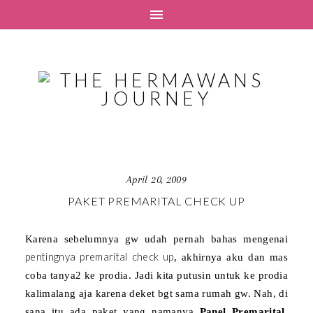
April 20, 2009
PAKET PREMARITAL CHECK UP
Karena sebelumnya gw udah pernah bahas mengenai
pentingnya premarital check up
, akhirnya aku dan mas
coba tanya2 ke prodia.
Jadi kita putusin untuk ke prodia
kalimalang aja karena deket bgt sama rumah gw. Nah, di
sana itu ada paket yang namanya
Panel Premarital
.