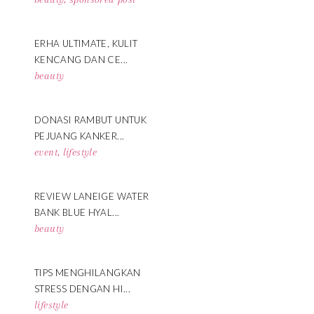
ERHA ULTIMATE, KULIT
KENCANG DAN CE...
beauty
DONASI RAMBUT UNTUK
PEJUANG KANKER...
event
,
lifestyle
REVIEW LANEIGE WATER
BANK BLUE HYAL...
beauty
TIPS MENGHILANGKAN
STRESS DENGAN HI...
lifestyle