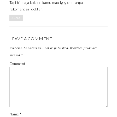
Tapi bisa aja kok klo kamu mau lgsg cek tanpa
rekomendasi dokter.
REPLY
LEAVE A COMMENT
Your email address will not be published.
Required fields are
marked
*
Comment
Name
*