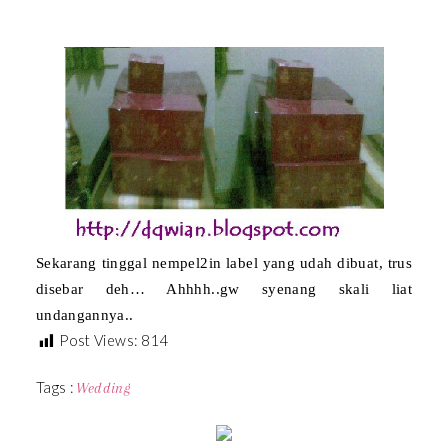
Sekarang tinggal nempel2in label yang udah dibuat, trus
disebar deh… Ahhhh..gw syenang skali liat
undangannya..
Post Views:
814
Tags :
Wedding