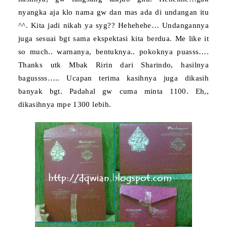
nyangka aja klo nama gw dan mas ada di undangan itu
^^. Kita jadi nikah ya syg?? Hehehehe… Undangannya
juga sesuai bgt sama ekspektasi kita berdua. Me like it
so much.. warnanya, bentuknya.. pokoknya puasss….
Thanks utk Mbak Ririn dari Sharindo, hasilnya
bagussss….. Ucapan terima kasihnya juga
dikasih
banyak bgt. Padahal gw cuma minta 1100. Eh,,
dikasihnya mpe 1300 lebih.