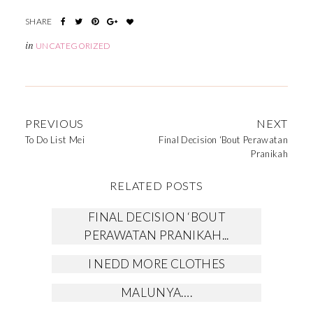
in
UNCATEGORIZED
PREVIOUS
NEXT
To Do List Mei
Final Decision ‘Bout Perawatan
Pranikah
RELATED POSTS
FINAL DECISION ‘BOUT
PERAWATAN PRANIKAH...
I NEDD MORE CLOTHES
MALUNYA….