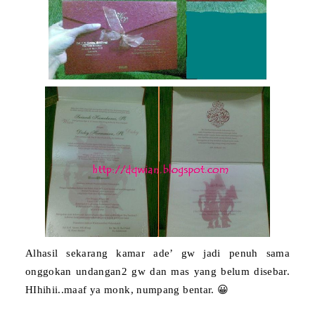
Alhasil sekarang kamar ade’ gw jadi penuh sama
onggokan undangan2 gw dan mas yang belum disebar.
HIhihii..maaf ya monk, numpang bentar. 😀