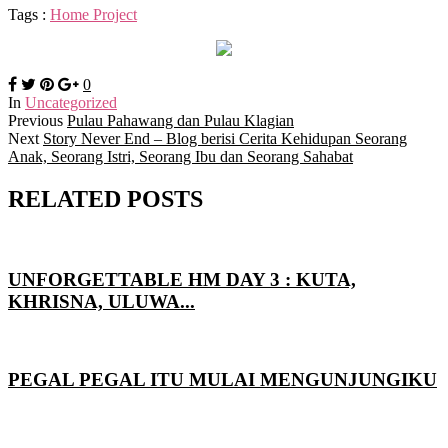
Tags :
Home Project
0
In
Uncategorized
Previous
Pulau Pahawang dan Pulau Klagian
Next
Story Never End – Blog berisi Cerita Kehidupan Seorang
Anak, Seorang Istri, Seorang Ibu dan Seorang Sahabat
RELATED POSTS
UNFORGETTABLE HM DAY 3 : KUTA,
KHRISNA, ULUWA...
PEGAL PEGAL ITU MULAI MENGUNJUNGIKU