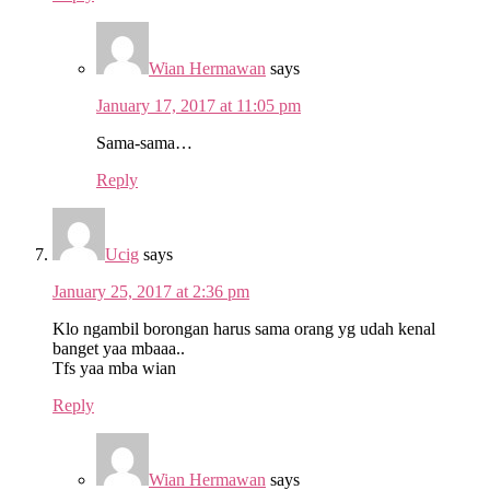
Wian Hermawan
says
January 17, 2017 at 11:05 pm
Sama-sama…
Reply
Ucig
says
January 25, 2017 at 2:36 pm
Klo ngambil borongan harus sama orang yg udah kenal
banget yaa mbaaa..
Tfs yaa mba wian
Reply
Wian Hermawan
says