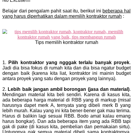
No Excuse!!!!
Belajar dari pengalam pahit saat itu, berikut ini
beberapa hal
yang harus diperhatikan dalam memilih kontraktor rumah
:
Tips memilih kontraktor rumah
1.
Pilih kontraktor yang ngggak terlalu banyak proyek
.
Jadi dia bisa fokus di rumah kita dan dia bisa ngatur budget
dengan baik (karena kita liat, kontraktor ini mainin budget
antara proyek yang satu dengan proyek yang lainnya).
2.
Lebih baik jangan ambil borongan (jasa dan material)
.
Mendingan material kita beli sendiri. Karena di kasus kita,
ada beberapa harga material di RBB yang di markup (misal
harusnya dapet merk A, ternyata yang dibeli merk B yang
lebih murah. Kalau yang ini kita bener-bener gak mau terima.
Harus di balikin lagi sesuai RBB. Bodo amat kalau emang
harus bongkar). Dan ada beberapa item yang ada RBB tapi
gak di pake (di kasus kita, pembelian dan pemakaian sirtu).
Untungnya gak semua material dibeli sama kontraktornya,