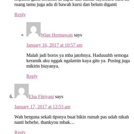
ruang tamu juga ada di bawah kursi dan belum diganti
Reply
Wian Hermawan
says
January 16, 2017 at 10:57 am
Malah jadi boros ya mba jatohnya. Haduuuhh semoga
keramik aku nggak ngalamin kaya gitu ya. Pusing juga
mikirin biayanya.
Reply
Elsa Fitriyani
says
January 17, 2017 at 12:53 am
Wah berguna sekali tipsnya buat bikin rumah pas udah nikah
nanti hehehe, thankyou mbak…
Reply