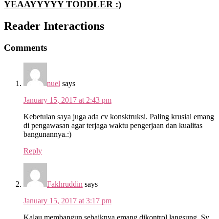
YEAAYYYYY TODDLER :)
Reader Interactions
Comments
nuel
says
January 15, 2017 at 2:43 pm
Kebetulan saya juga ada cv konsktruksi. Paling krusial emang
di pengawasan agar terjaga waktu pengerjaan dan kualitas
bangunannya.:)
Reply
Fakhruddin
says
January 15, 2017 at 3:17 pm
Kalau membangun sebaiknya emang dikontrol langsung. Sy