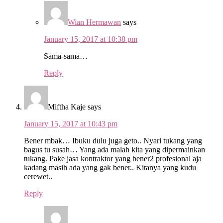
Wian Hermawan
says
January 15, 2017 at 10:38 pm
Sama-sama…
Reply
Miftha Kaje
says
January 15, 2017 at 10:43 pm
Bener mbak… Ibuku dulu juga geto.. Nyari tukang yang
bagus tu susah… Yang ada malah kita yang dipermainkan
tukang. Pake jasa kontraktor yang bener2 profesional aja
kadang masih ada yang gak bener.. Kitanya yang kudu
cerewet..
Reply