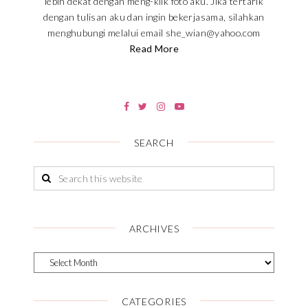
lebih dekat dengan meng-klik foto aku. Jika tertarik
dengan tulisan aku dan ingin bekerjasama, silahkan
menghubungi melalui email she_wian@yahoo.com
Read More
SEARCH
ARCHIVES
CATEGORIES