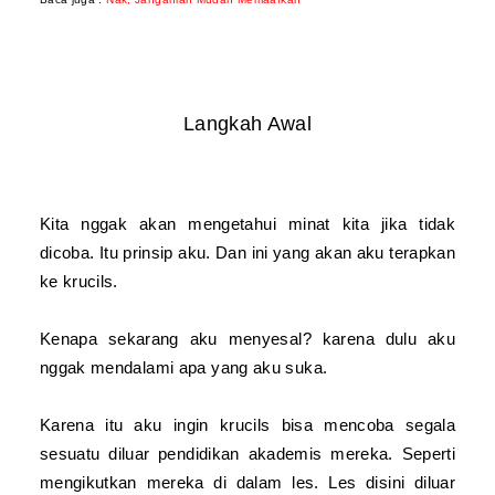
Langkah Awal
Kita nggak akan mengetahui minat kita jika tidak
dicoba. Itu prinsip aku. Dan ini yang akan aku terapkan
ke krucils.
Kenapa sekarang aku menyesal? karena dulu aku
nggak mendalami apa yang aku suka.
Karena itu aku ingin krucils bisa mencoba segala
sesuatu diluar pendidikan akademis mereka. Seperti
mengikutkan mereka di dalam les. Les disini diluar