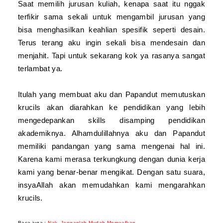
Saat memilih jurusan kuliah, kenapa saat itu nggak
terfikir sama sekali untuk mengambil jurusan yang
bisa menghasilkan keahlian spesifik seperti desain.
Terus terang aku ingin sekali bisa mendesain dan
menjahit. Tapi untuk sekarang kok ya rasanya sangat
terlambat ya.
Itulah yang membuat aku dan Papandut memutuskan
krucils akan diarahkan ke pendidikan yang lebih
mengedepankan skills disamping pendidikan
akademiknya. Alhamdulillahnya aku dan Papandut
memiliki pandangan yang sama mengenai hal ini.
Karena kami merasa terkungkung dengan dunia kerja
kami yang benar-benar mengikat. Dengan satu suara,
insyaAllah akan memudahkan kami mengarahkan
krucils.
Baca juga :
Nak, Janganlah Mudah Memaafkan