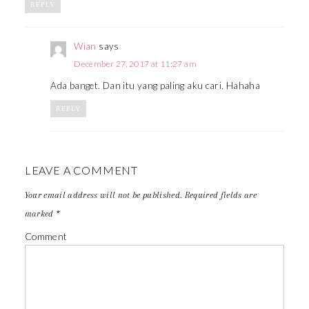
REPLY
Wian
says
December 27, 2017 at 11:27 am
Ada banget. Dan itu yang paling aku cari. Hahaha
REPLY
LEAVE A COMMENT
Your email address will not be published.
Required fields are
marked
*
Comment