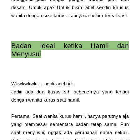
desain. Untuk apa? Untuk bikin label sendiri khusus
wanita dengan size kurus. Tapi yaaa belum terealisasi.
Badan Ideal ketika Hamil dan
Menyusui
Wkwkwkwk…. agak aneh ini.
Jadiii ada dua kasus sih sebenernya yang terjadi
dengan wanita kurus saat hamil.
Pertama, Saat wanita kurus hamil, hanya perutnya aja
yang membesar sementara badan tetap sama. Pun
saat menyusui, nggak ada perubahan sama sekali.