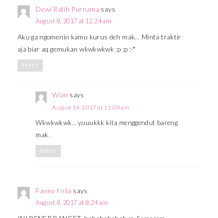
Dewi Ratih Purnama
says
August 8, 2017 at 12:24 am
Aku ga ngomenin kamu kurus deh mak… Minta traktir
aja biar aq gemukan wkwkwkwk :p :p :-*
REPLY
Wian
says
August 14, 2017 at 11:08 am
Wkwkwkwk… yuuukkk kita menggendut bareng
mak.
REPLY
Fanny f nila
says
August 8, 2017 at 8:24 am