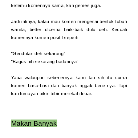
ketemu komennya sama, kan gemes juga.
Jadi intinya, kalau mau komen mengenai bentuk tubuh
wanita, better dicerna baik-baik dulu deh. Kecuali
komennya komen positif seperti
“Gendutan deh sekarang”
“Bagus nih sekarang badannya”
Yaaa walaupun sebenernya kami tau sih itu cuma
komen basa-basi dan banyak nggak benernya. Tapi
kan lumayan bikin bibir merekah lebar.
Makan Banyak