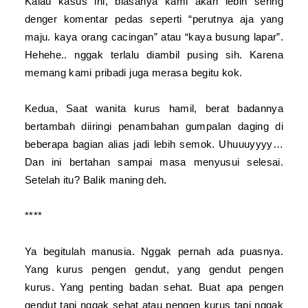
Kalau kasus ini, biasanya kami akan lebih sering
denger komentar pedas seperti “perutnya aja yang
maju. kaya orang cacingan” atau “kaya busung lapar”.
Hehehe.. nggak terlalu diambil pusing sih. Karena
memang kami pribadi juga merasa begitu kok.
Kedua, Saat wanita kurus hamil, berat badannya
bertambah diiringi penambahan gumpalan daging di
beberapa bagian alias jadi lebih semok. Uhuuuyyyy…
Dan ini bertahan sampai masa menyusui selesai.
Setelah itu? Balik maning deh.
****
Ya begitulah manusia. Nggak pernah ada puasnya.
Yang kurus pengen gendut, yang gendut pengen
kurus. Yang penting badan sehat. Buat apa pengen
gendut tapi nggak sehat atau pengen kurus tapi nggak