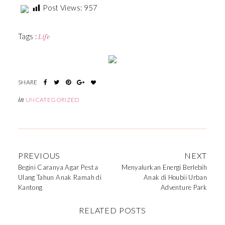
Post Views:
957
Tags :
Life
in
UNCATEGORIZED
PREVIOUS
NEXT
Begini Caranya Agar Pesta
Menyalurkan Energi Berlebih
Ulang Tahun Anak Ramah di
Anak di Houbii Urban
Kantong
Adventure Park
RELATED POSTS