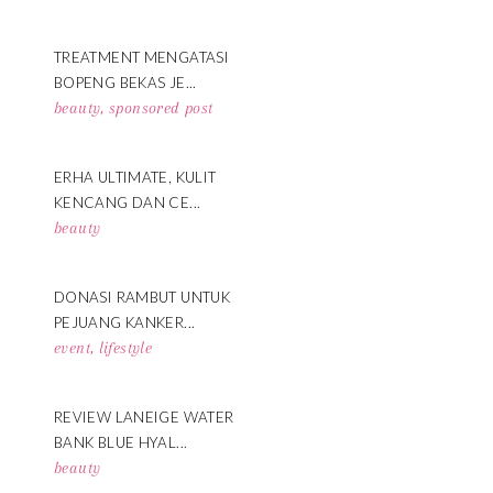
TREATMENT MENGATASI
BOPENG BEKAS JE...
beauty
,
sponsored post
ERHA ULTIMATE, KULIT
KENCANG DAN CE...
beauty
DONASI RAMBUT UNTUK
PEJUANG KANKER...
event
,
lifestyle
REVIEW LANEIGE WATER
BANK BLUE HYAL...
beauty