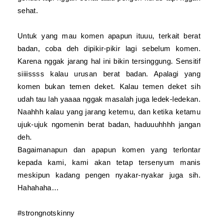
sehat.
Untuk yang mau komen apapun ituuu, terkait berat
badan, coba deh dipikir-pikir lagi sebelum komen.
Karena nggak jarang hal ini bikin tersinggung. Sensitif
siiiissss kalau urusan berat badan. Apalagi yang
komen bukan temen deket. Kalau temen deket sih
udah tau lah yaaaa nggak masalah juga ledek-ledekan.
Naahhh kalau yang jarang ketemu, dan ketika ketamu
ujuk-ujuk ngomenin berat badan, haduuuhhhh jangan
deh.
Bagaimanapun dan apapun komen yang terlontar
kepada kami, kami akan tetap tersenyum manis
meskipun kadang pengen nyakar-nyakar juga sih.
Hahahaha…
#strongnotskinny