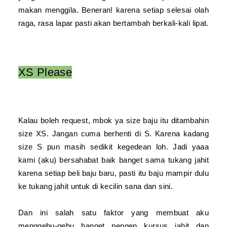
makan menggila. Beneran! karena setiap selesai olah
raga, rasa lapar pasti akan bertambah berkali-kali lipat.
XS Please
Kalau boleh request, mbok ya size baju itu ditambahin
size XS. Jangan cuma berhenti di S. Karena kadang
size S pun masih sedikit kegedean loh. Jadi yaaa
kami (aku) bersahabat baik banget sama tukang jahit
karena setiap beli baju baru, pasti itu baju mampir dulu
ke tukang jahit untuk di kecilin sana dan sini.
Dan ini salah satu faktor yang membuat aku
menggebu-gebu banget pengen kursus jahit dan