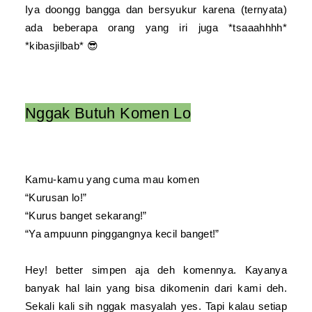
Iya doongg bangga dan bersyukur karena (ternyata)
ada beberapa orang yang iri juga *tsaaahhhh*
*kibasjilbab* 😎
Nggak Butuh Komen Lo
Kamu-kamu yang cuma mau komen
“Kurusan lo!”
“Kurus banget sekarang!”
“Ya ampuunn pinggangnya kecil banget!”
Hey! better simpen aja deh komennya. Kayanya
banyak hal lain yang bisa dikomenin dari kami deh.
Sekali kali sih nggak masyalah yes. Tapi kalau setiap