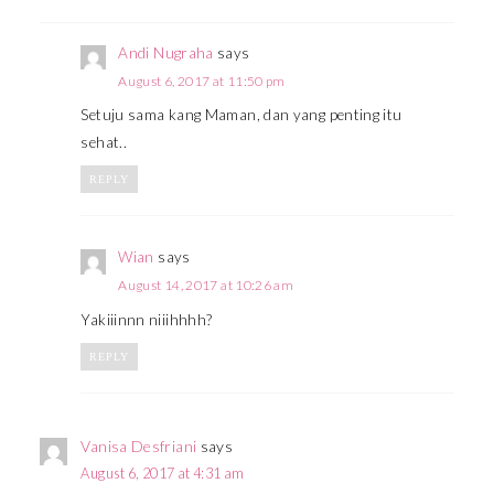
Andi Nugraha
says
August 6, 2017 at 11:50 pm
Setuju sama kang Maman, dan yang penting itu
sehat..
REPLY
Wian
says
August 14, 2017 at 10:26 am
Yakiiinnn niiihhhh?
REPLY
Vanisa Desfriani
says
August 6, 2017 at 4:31 am