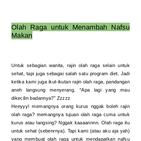
Olah Raga untuk Menambah Nafsu
Makan
Untuk sebagian wanita, rajin olah raga selain untuk
sehat, tapi juga sebagai salah satu program diet. Jadi
ketika kami juga ikut-ikutan rajin olah raga, pandangan
aneh langsung menyerang. “Apa lagi yang mau
dikecilin badannya?” Zzzzz
Heeyyy! memangnya orang kurus nggak boleh rajin
olah raga? memangnya tujuan olah raga cuma untuk
kurus atau langsing? Nggak kaaaannnn. Olah raga itu
untuk sehat (sebenrnya). Tapi kami (atau aku aja yah)
yang membuat olah raga untuk mendapatkan nafsu