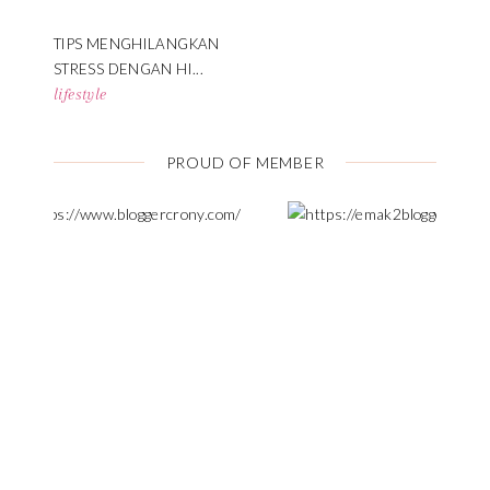
TIPS MENGHILANGKAN
STRESS DENGAN HI...
lifestyle
PROUD OF MEMBER