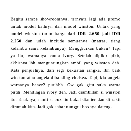
Begitu sampe showroomnya, ternyata lagi ada promo
untuk model kathryn dan model winston. Untuk yang
model winston turun harga dari
IDR 2.650 jadi IDR
2.250
dan udah include semuanya (matras, tiang
kelambu sama kelambunya). Menggiurkan bukan? Tapi
ya itu, warnanya cuma ivory. Setelah dipikir pikir,
akhirnya lbh menguntungkan ambil yang winston deh.
Kata penjualnya, dari segi kekuatan rangka, lbh baik
winston atau angela dibanding chelsea. Tapi, klo angela
warnanya bener2 putihhh. Gw gak gitu suka warna
putih. Mendingan ivory deh. Jadi diambillah si winston
itu. Enaknya, nanti si box itu bakal dianter dan di rakit
dirumah kita. Jadi gak sabar nunggu boxnya dateng.