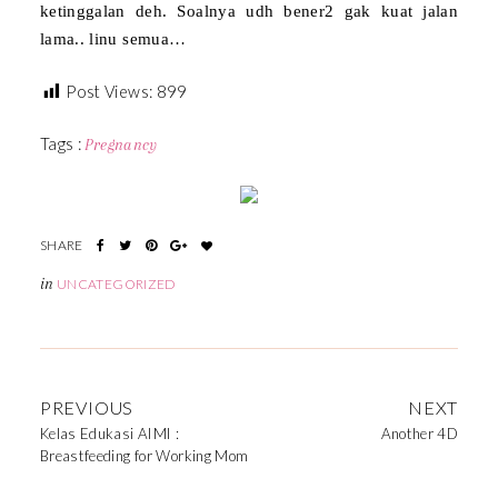
ketinggalan deh. Soalnya udh bener2 gak kuat jalan
lama.. linu semua…
Post Views:
899
Tags :
Pregnancy
in
UNCATEGORIZED
PREVIOUS
NEXT
Kelas Edukasi AIMI :
Another 4D
Breastfeeding for Working Mom