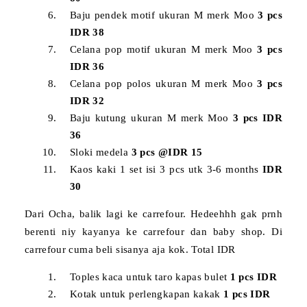
Baju pendek motif ukuran M merk Moo
3 pcs
IDR 38
Celana pop motif ukuran M merk Moo
3 pcs
IDR 36
Celana pop polos ukuran M merk Moo
3 pcs
IDR 32
Baju kutung ukuran M merk Moo
3 pcs IDR
36
Sloki medela
3 pcs @IDR 15
Kaos kaki 1 set isi 3 pcs utk 3-6 months
IDR
30
Dari Ocha, balik lagi ke carrefour. Hedeehhh gak prnh
berenti niy kayanya ke carrefour dan baby shop. Di
carrefour cuma beli sisanya aja kok. Total IDR
Toples kaca untuk taro kapas bulet
1 pcs IDR
Kotak untuk perlengkapan kakak
1 pcs IDR