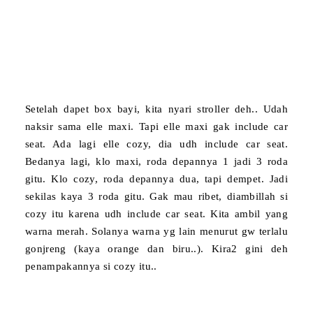
Setelah dapet box bayi, kita nyari stroller deh.. Udah
naksir sama elle maxi. Tapi elle maxi gak include car
seat. Ada lagi elle cozy, dia udh include car seat.
Bedanya lagi, klo maxi, roda depannya 1 jadi 3 roda
gitu. Klo cozy, roda depannya dua, tapi dempet. Jadi
sekilas kaya 3 roda gitu. Gak mau ribet, diambillah si
cozy itu karena udh include car seat. Kita ambil yang
warna merah. Solanya warna yg lain menurut gw terlalu
gonjreng (kaya orange dan biru..). Kira2 gini deh
penampakannya si cozy itu..