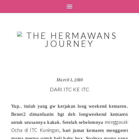
March 1, 2010
DARI ITC KE ITC
Yup.. itulah yang gw kerjakan long weekend kemaren.
Bener2 dimanfaatin bgt deh longweekend kemaren
menggasak
untuk urusannya kakak. Setelah sebelomnya
Ocha di ITC Kuningan
, hari jumat kemaren menggeret
mama mertua untuk beli baby box. Soalnya mama yang