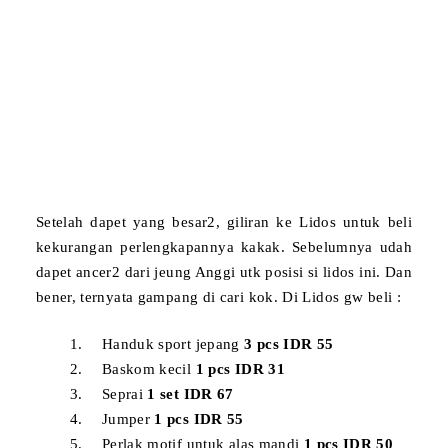
Setelah dapet yang besar2, giliran ke Lidos untuk beli
kekurangan perlengkapannya kakak. Sebelumnya udah
dapet ancer2 dari
jeung Anggi
utk posisi si lidos ini. Dan
bener, ternyata gampang di cari kok. Di Lidos gw beli :
Handuk sport jepang
3 pcs IDR 55
Baskom kecil
1 pcs IDR 31
Seprai
1 set IDR 67
Jumper
1 pcs IDR 55
Perlak motif untuk alas mandi
1 pcs IDR 50