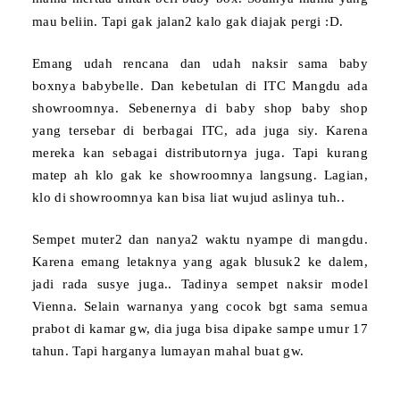
mau beliin. Tapi gak jalan2 kalo gak diajak pergi :D.
Emang udah rencana dan udah naksir sama baby
boxnya babybelle
. Dan kebetulan di ITC Mangdu ada
showroomnya. Sebenernya di baby shop baby shop
yang tersebar di berbagai ITC, ada juga siy. Karena
mereka kan sebagai distributornya juga. Tapi kurang
matep ah klo gak ke showroomnya langsung. Lagian,
klo di showroomnya kan bisa liat wujud aslinya tuh..
Sempet muter2 dan nanya2 waktu nyampe di mangdu.
Karena emang letaknya yang agak blusuk2 ke dalem,
jadi rada susye juga..
Tadinya sempet naksir model
Vienna. Selain warnanya yang cocok bgt sama semua
prabot di kamar gw, dia juga bisa dipake sampe umur 17
tahun. Tapi harganya lumayan mahal buat gw.