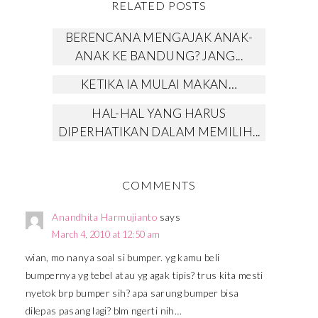
RELATED POSTS
BERENCANA MENGAJAK ANAK-
ANAK KE BANDUNG? JANG...
KETIKA IA MULAI MAKAN…
HAL-HAL YANG HARUS
DIPERHATIKAN DALAM MEMILIH...
COMMENTS
Anandhita Harmujianto
says
March 4, 2010 at 12:50 am
wian, mo nanya soal si bumper. yg kamu beli
bumpernya yg tebel atau yg agak tipis? trus kita mesti
nyetok brp bumper sih? apa sarung bumper bisa
dilepas pasang lagi? blm ngerti nih…