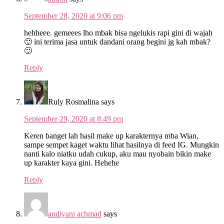
September 28, 2020 at 9:06 pm
hehheee. gemeees lho mbak bisa ngelukis rapi gini di wajah
🙂 ini terima jasa untuk dandani orang begini jg kah mbak?
🙂
Reply
Ruly Rosmalina
says
September 29, 2020 at 8:49 pm
Keren banget lah hasil make up karakternya mba Wian,
sampe sempet kaget waktu lihat hasilnya di feed IG. Mungkin
nanti kalo niatku udah cukup, aku mau nyobain bikin make
up karakter kaya gini. Hehehe
Reply
andiyani achmad
says