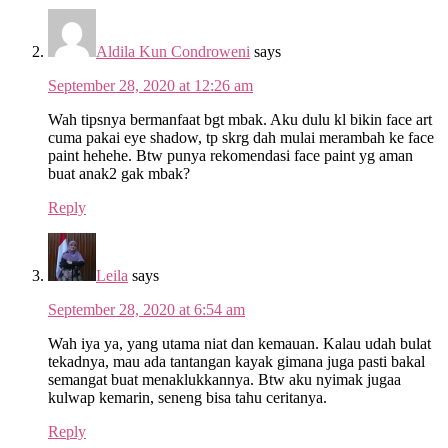
Aldila Kun Condroweni
says
September 28, 2020 at 12:26 am
Wah tipsnya bermanfaat bgt mbak. Aku dulu kl bikin face art
cuma pakai eye shadow, tp skrg dah mulai merambah ke face
paint hehehe. Btw punya rekomendasi face paint yg aman
buat anak2 gak mbak?
Reply
Leila
says
September 28, 2020 at 6:54 am
Wah iya ya, yang utama niat dan kemauan. Kalau udah bulat
tekadnya, mau ada tantangan kayak gimana juga pasti bakal
semangat buat menaklukkannya. Btw aku nyimak jugaa
kulwap kemarin, seneng bisa tahu ceritanya.
Reply