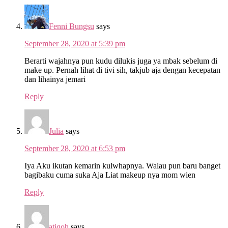
Fenni Bungsu
says
September 28, 2020 at 5:39 pm
Berarti wajahnya pun kudu dilukis juga ya mbak sebelum di
make up. Pernah lihat di tivi sih, takjub aja dengan kecepatan
dan lihainya jemari
Reply
Julia
says
September 28, 2020 at 6:53 pm
Iya Aku ikutan kemarin kulwhapnya. Walau pun baru banget
bagibaku cuma suka Aja Liat makeup nya mom wien
Reply
atiqoh
says