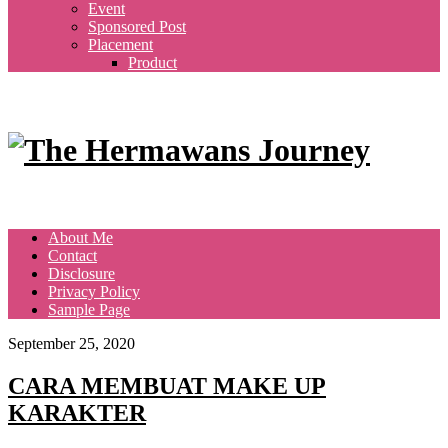
Event
Sponsored Post
Placement
Product
About Me
Contact
Disclosure
Privacy Policy
Sample Page
September 25, 2020
CARA MEMBUAT MAKE UP
KARAKTER