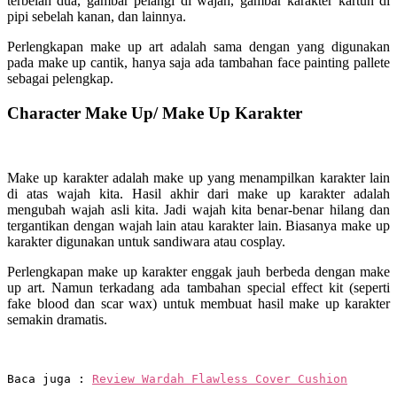
terbelah dua, gambar pelangi di wajah, gambar karakter kartun di
pipi sebelah kanan, dan lainnya.
Perlengkapan make up art adalah sama dengan yang digunakan
pada make up cantik, hanya saja ada tambahan face painting pallete
sebagai pelengkap.
Character Make Up/ Make Up Karakter
Make up karakter adalah make up yang menampilkan karakter lain
di atas wajah kita. Hasil akhir dari make up karakter adalah
mengubah wajah asli kita. Jadi wajah kita benar-benar hilang dan
tergantikan dengan wajah lain atau karakter lain. Biasanya make up
karakter digunakan untuk sandiwara atau cosplay.
Perlengkapan make up karakter enggak jauh berbeda dengan make
up art. Namun terkadang ada tambahan special effect kit (seperti
fake blood dan scar wax) untuk membuat hasil make up karakter
semakin dramatis.
Baca juga : 
Review Wardah Flawless Cover Cushion