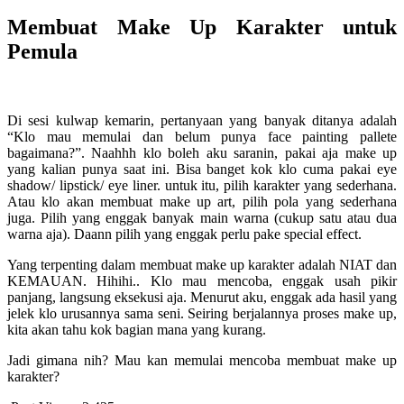
Membuat Make Up Karakter untuk
Pemula
Di sesi kulwap kemarin, pertanyaan yang banyak ditanya adalah
“Klo mau memulai dan belum punya face painting pallete
bagaimana?”. Naahhh klo boleh aku saranin, pakai aja make up
yang kalian punya saat ini. Bisa banget kok klo cuma pakai eye
shadow/ lipstick/ eye liner. untuk itu, pilih karakter yang sederhana.
Atau klo akan membuat make up art, pilih pola yang sederhana
juga. Pilih yang enggak banyak main warna (cukup satu atau dua
warna aja). Daann pilih yang enggak perlu pake special effect.
Yang terpenting dalam membuat make up karakter adalah NIAT dan
KEMAUAN. Hihihi.. Klo mau mencoba, enggak usah pikir
panjang, langsung eksekusi aja. Menurut aku, enggak ada hasil yang
jelek klo urusannya sama seni. Seiring berjalannya proses make up,
kita akan tahu kok bagian mana yang kurang.
Jadi gimana nih? Mau kan memulai mencoba membuat make up
karakter?