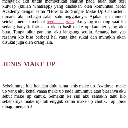
mengajak aku untuk memberikan sharing pada salah satu sesi
kulwap (kuliah whatsapp) yang diadakan oleh komunitas MoM
Academy dengan tema “How to do Simple Make Up Character”,
dimana aku sebagai salah satu anggotanya. Ajakan ini muncul
setelah mereka melihat
feed instagram
aku yang memang saat itu
sedang banyak foto atau video hasil make up karakter yang aku
buat. Tanpa pikir panjang, aku langsung setuju. Senang kan yaa
rasanya klo bisa berbagi hal yang kita sukai dan mungkin akan
disukai juga oleh orang lain.
JENIS MAKE UP
Sebelumnya kita kenalan dulu sama jenis make up. Awalnya, make
up yang aku kenal yaaaa make up pada umumnya atau biasanya aku
sebut make up cantik. Semakin ke sini aku semakin tahu klo
sebenarnya make up tuh enggak cuma make up cantik. Tapi bisa
dibagi menjadi 3 :