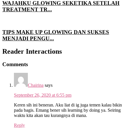
WAJAHKU GLOWING SEKETIKA SETELAH
TREATMENT TR...
TIPS MAKE UP GLOWING DAN SUKSES
MENJADI PENGU...
Reader Interactions
Comments
Chairina
says
September 26, 2020 at 6:55 pm
Keren sih ini beneran. Aku liat di ig juga temen kalau bikin
pada bagis. Emang bener sih learning by doing ya. Seiring
waktu kita akan tau kurangnya di mana.
Reply