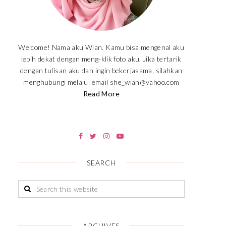
Welcome! Nama aku Wian. Kamu bisa mengenal aku
lebih dekat dengan meng-klik foto aku. Jika tertarik
dengan tulisan aku dan ingin bekerjasama, silahkan
menghubungi melalui email she_wian@yahoo.com
Read More
SEARCH
ARCHIVES