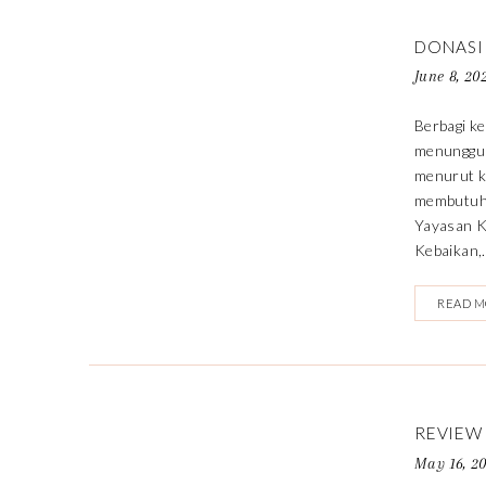
DONASI
June 8, 20
Berbagi ke
menunggu 
menurut ki
membutuhk
Yayasan K
Kebaikan,.
READ 
REVIEW
May 16, 2