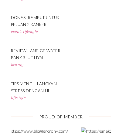
DONASI RAMBUT UNTUK
PEJUANG KANKER...
event
,
lifestyle
REVIEW LANEIGE WATER
BANK BLUE HYAL...
beauty
TIPS MENGHILANGKAN
STRESS DENGAN HI...
lifestyle
PROUD OF MEMBER