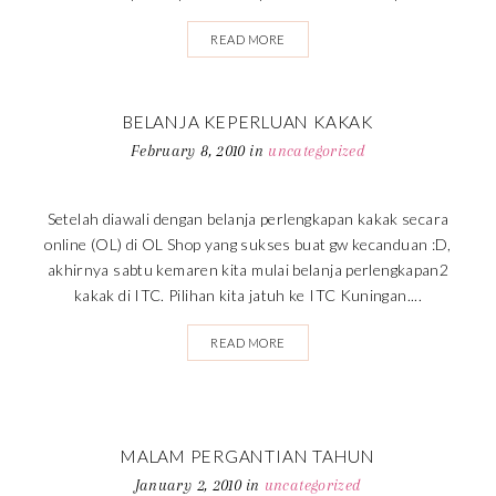
READ MORE
BELANJA KEPERLUAN KAKAK
February 8, 2010
in
uncategorized
Setelah diawali dengan belanja perlengkapan kakak secara
online (OL) di OL Shop yang sukses buat gw kecanduan :D,
akhirnya sabtu kemaren kita mulai belanja perlengkapan2
kakak di ITC. Pilihan kita jatuh ke ITC Kuningan....
READ MORE
MALAM PERGANTIAN TAHUN
January 2, 2010
in
uncategorized