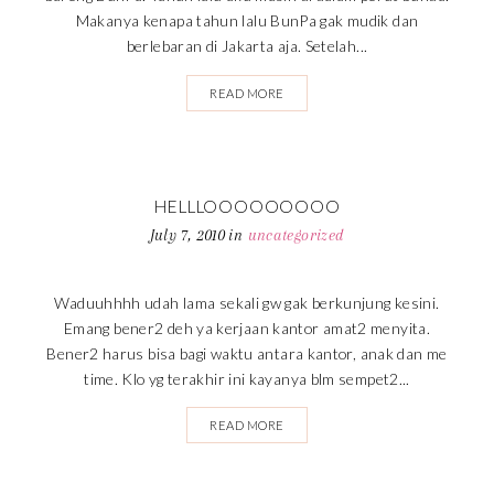
Makanya kenapa tahun lalu BunPa gak mudik dan
berlebaran di Jakarta aja. Setelah...
READ MORE
HELLLOOOOOOOOO
July 7, 2010
in
uncategorized
Waduuhhhh udah lama sekali gw gak berkunjung kesini.
Emang bener2 deh ya kerjaan kantor amat2 menyita.
Bener2 harus bisa bagi waktu antara kantor, anak dan me
time. Klo yg terakhir ini kayanya blm sempet2...
READ MORE