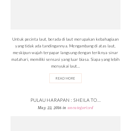
Untuk pecinta laut, berada di laut merupakan kebahagiaan
yang tidak ada tandingannya. Mengambang di atas laut,
meskipun wajah terpapar langsung dengan teriknya sinar
matahari, memiliki sensasi yang luar biasa. Siapa yang lebih
menyukai laut...
READ MORE
PULAU HARAPAN : SHEILA TO...
May 22, 2016
in
uncategorized