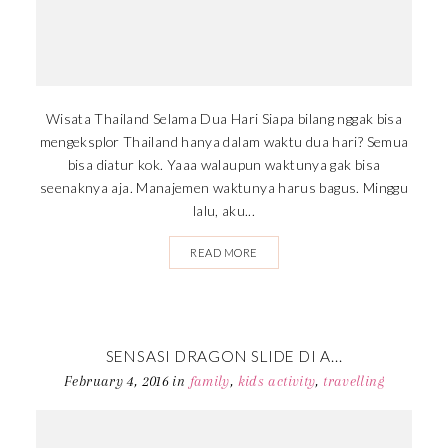
Wisata Thailand Selama Dua Hari Siapa bilang nggak bisa
mengeksplor Thailand hanya dalam waktu dua hari? Semua
bisa diatur kok. Yaaa walaupun waktunya gak bisa
seenaknya aja. Manajemen waktunya harus bagus. Minggu
lalu, aku...
READ MORE
SENSASI DRAGON SLIDE DI A...
February 4, 2016
in
family
,
kids activity
,
travelling