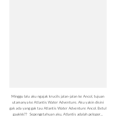
Minggu lalu aku ngajak krucils jalan-jalan ke Ancol, tujuan
utamanya ke Atlantis Water Adventure. Aku yakin disini
gak ada yang gak tau Atlantis Water Adventure Ancol. Betul
gaakkk?? Sepengetahuan aku, Atlantis adalah pelopor...